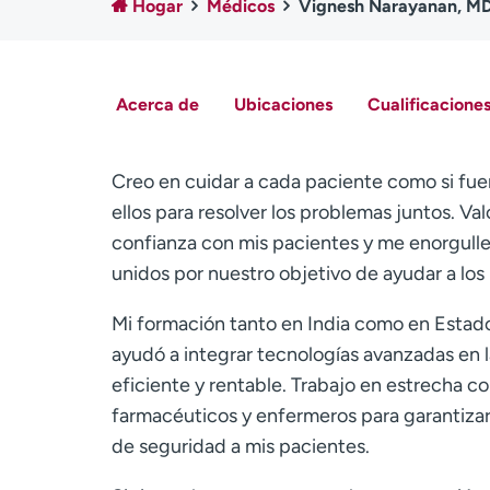
Hogar
Médicos
Vignesh Narayanan, M
Acerca de
Ubicaciones
Cualificaciones
Creo en cuidar a cada paciente como si fuera
ellos para resolver los problemas juntos. Va
confianza con mis pacientes y me enorgullec
unidos por nuestro objetivo de ayudar a los
Mi formación tanto en India como en Estados
ayudó a integrar tecnologías avanzadas en l
eficiente y rentable. Trabajo en estrecha c
farmacéuticos y enfermeros para garantizar
de seguridad a mis pacientes.