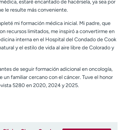
 médica, estaré encantado de hacérsela, ya sea por
ue le resulte más conveniente.
mpleté mi formación médica inicial. Mi padre, que
on recursos limitados, me inspiró a convertirme en
dicina interna en el Hospital del Condado de Cook
tural y el estilo de vida al aire libre de Colorado y
antes de seguir formación adicional en oncología,
e un familiar cercano con el cáncer. Tuve el honor
evista 5280 en 2020, 2024 y 2025.