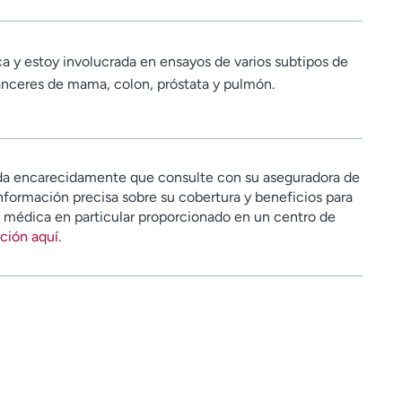
ca y estoy involucrada en ensayos de varios subtipos de
nceres de mama, colon, próstata y pulmón.
a encarecidamente que consulte con su aseguradora de
nformación precisa sobre su cobertura y beneficios para
n médica en particular proporcionado en un centro de
ción aquí
.