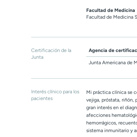
Facultad de Medicina
Facultad de Medicina S
Certificación de la
Agencia de certifica
Junta
Junta Americana de M
Interés clínico para los
Mi práctica clínica se
pacientes
vejiga, próstata, riñó
gran interés en el diag
afecciones hematológic
hemorrágicos, recuento
sistema inmunitario y 