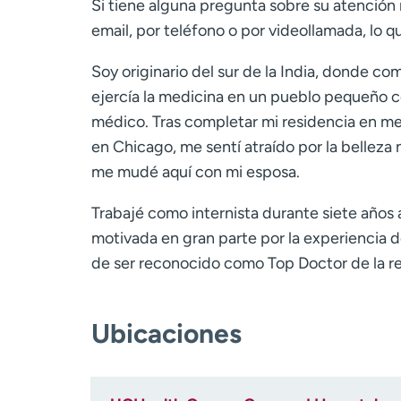
Si tiene alguna pregunta sobre su atención
email, por teléfono o por videollamada, lo q
Soy originario del sur de la India, donde co
ejercía la medicina en un pueblo pequeño c
médico. Tras completar mi residencia en me
en Chicago, me sentí atraído por la belleza na
me mudé aquí con mi esposa.
Trabajé como internista durante siete años 
motivada en gran parte por la experiencia d
de ser reconocido como Top Doctor de la r
Ubicaciones