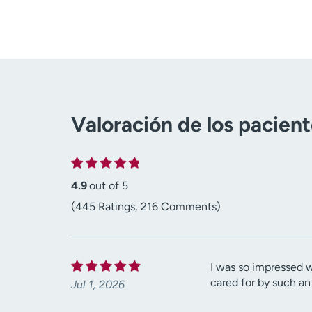
Valoración de los pacien
4.9
out of 5
(445 Ratings, 216 Comments)
I was so impressed w
cared for by such 
Jul 1, 2026