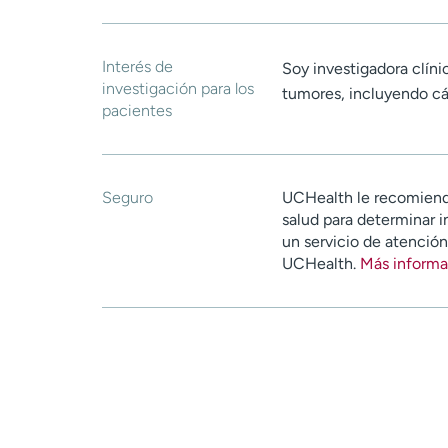
Interés de
Soy investigadora clíni
investigación para los
tumores, incluyendo cá
pacientes
Seguro
UCHealth le recomiend
salud para determinar i
un servicio de atenció
UCHealth.
Más informa