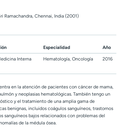
ri Ramachandra, Chennai, India (2001)
ción
Especialidad
Año
edicina Interna
Hematología, Oncología
2016
 centra en la atención de pacientes con cáncer de mama,
n, pulmón y neoplasias hematológicas. También tengo un
nóstico y el tratamiento de una amplia gama de
as benignas, incluidos coágulos sanguíneos, trastornos
s sanguíneos bajos relacionados con problemas del
anomalías de la médula ósea.