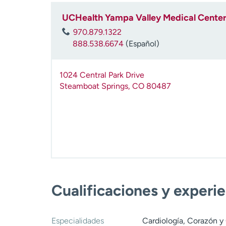
UCHealth Yampa Valley Medical Cente
970.879.1322
888.538.6674
(Español)
1024 Central Park Drive
Steamboat Springs
,
CO
80487
Cualificaciones y experi
Especialidades
Cardiología, Corazón y