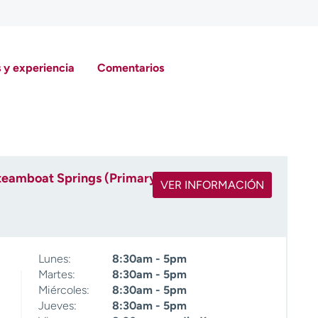
 y experiencia
Comentarios
Steamboat Springs (Primary)
VER INFORMACIÓN
Lunes:
8:30am - 5pm
Martes:
8:30am - 5pm
Miércoles:
8:30am - 5pm
Jueves:
8:30am - 5pm