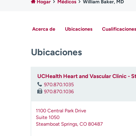
Hogar
Médicos
William Baker, MD
Acerca de
Ubicaciones
Cualificaciones
Ubicaciones
UCHealth Heart and Vascular Clinic - 
970.870.1035
970.870.1036
1100 Central Park Drive
Suite 1050
Steamboat Springs
,
CO
80487