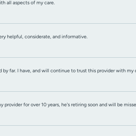
ith all aspects of my care.
ery helpful, considerate, and informative.
d by far. I have, and will continue to trust this provider with my 
 provider for over 10 years, he's retiring soon and will be miss