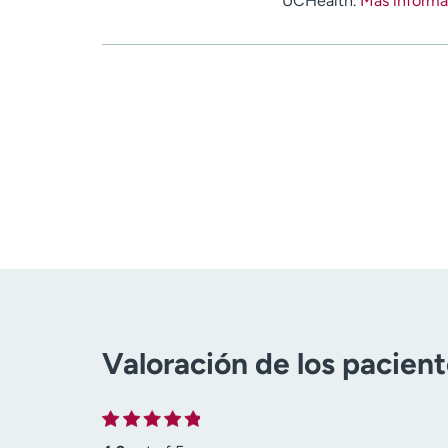
UCHealth.
Más informa
Valoración de los pacien