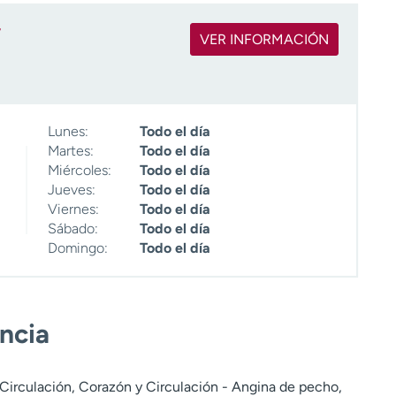
r
VER INFORMACIÓN
Lunes:
Todo el día
Martes:
Todo el día
Miércoles:
Todo el día
Jueves:
Todo el día
Viernes:
Todo el día
Sábado:
Todo el día
Domingo:
Todo el día
encia
 Circulación, Corazón y Circulación - Angina de pecho,