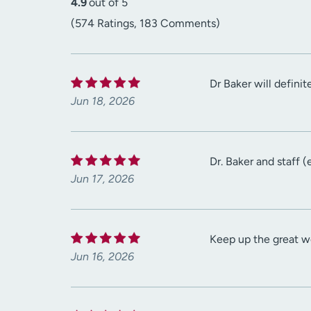
4.9
out of 5
(574 Ratings, 183 Comments)
Dr Baker will defini
Jun 18, 2026
Dr. Baker and staff 
Jun 17, 2026
Keep up the great w
Jun 16, 2026