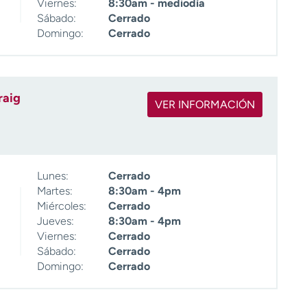
Viernes:
8:30am - mediodía
Sábado:
Cerrado
Domingo:
Cerrado
raig
VER INFORMACIÓN
Lunes:
Cerrado
Martes:
8:30am - 4pm
Miércoles:
Cerrado
Jueves:
8:30am - 4pm
Viernes:
Cerrado
Sábado:
Cerrado
Domingo:
Cerrado