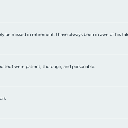
tely be missed in retirement. I have always been in awe of his ta
(edited) were patient, thorough, and personable.
ork