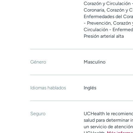
Corazón y Circulación 
Coronaria, Corazón y Ci
Enfermedades del Cora
- Prevención, Corazón y
Circulación - Enfermed
Presión arterial alta
Género
Masculino
Idiomas hablados
Inglés
Seguro
UCHealth le recomiend
salud para determinar i
un servicio de atenció