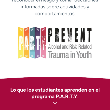
t
informadas sobre actividades y
r
comportamientos.
a
r
Lo que los estudiantes aprenden en el
programa P.A.R.T.Y.