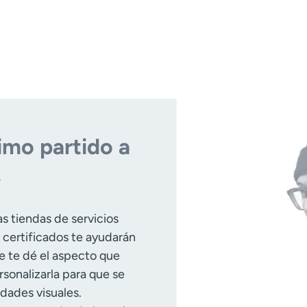
imo partido a
.
s tiendas de servicios
 certificados te ayudarán
e te dé el aspecto que
rsonalizarla para que se
dades visuales.