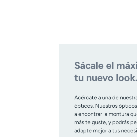
Sácale el máx
tu nuevo look
Acércate a una de nuestra
ópticos. Nuestros ópticos
a encontrar la montura qu
más te guste, y podrás pe
adapte mejor a tus necesi