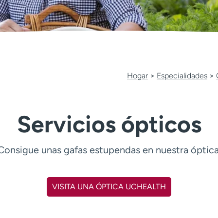
Hogar
>
Especialidades
>
Servicios ópticos
Consigue unas gafas estupendas en nuestra óptica
VISITA UNA ÓPTICA UCHEALTH