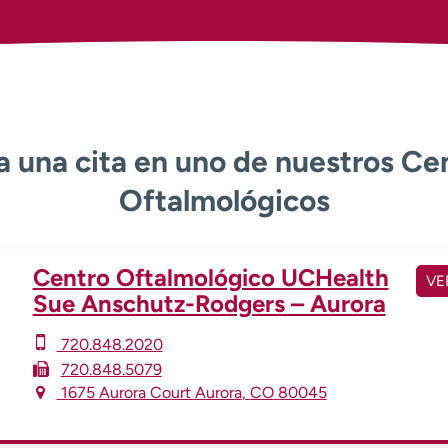
 una cita en uno de nuestros Ce
Oftalmológicos
Centro Oftalmológico UCHealth
VE
Sue Anschutz-Rodgers – Aurora
720.848.2020
720.848.5079
1675 Aurora Court
Aurora
,
CO
80045