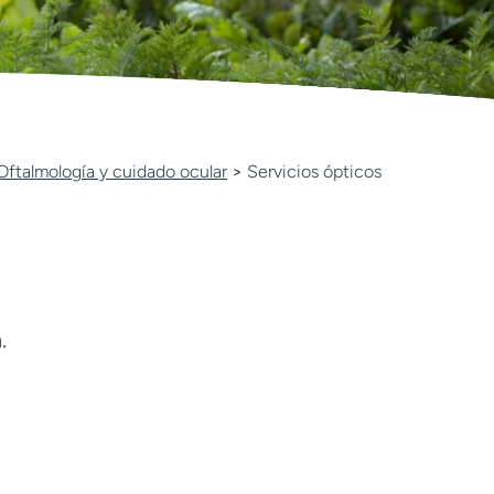
Oftalmología y cuidado ocular
>
Servicios ópticos
.