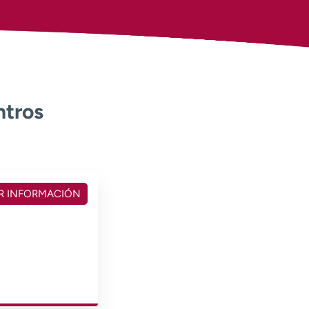
ntros
R INFORMACIÓN