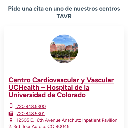
Pide una cita en uno de nuestros centros
TAVR
Centro Cardiovascular y Vascular
UCHealth – Hospital de la
Universidad de Colorado
720.848.5300
720.848.5301
12505 E. 16th Avenue
Anschutz Inpatient Pavilion
2, 3rd floor
Aurora
,
CO
80045