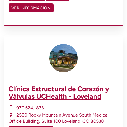
VER INFORMACIÓN
Clínica Estructural de Corazón y
Válvulas UCHealth - Loveland
970.624.1833
2500 Rocky Mountain Avenue
South Medical
Office Building, Suite 100
Loveland
,
CO
80538