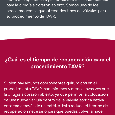
para la cirugía a corazón abierto. Somos uno de los
pocos programas que ofrece dos tipos de válvulas para
su procedimiento de TAVR.
¿Cuál es el tiempo de recuperación para el
procedimiento TAVR?
Si bien hay algunos componentes quirúrgicos en el
procedimiento TAVR, son mínimos y menos invasivos que
la cirugía a corazón abierto, ya que permite la colocación
de una nueva válvula dentro de la válvula aórtica nativa
enferma a través de un catéter. Esto reduce el tiempo de
recuperación necesario para que puedas volver a hacer