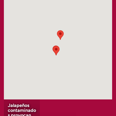
Jalapeños
contaminado
s provocan