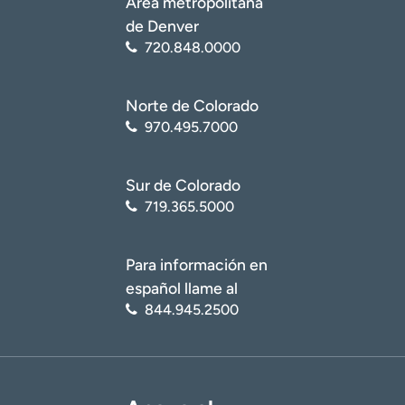
Área metropolitana
de Denver
720.848.0000
Norte de Colorado
970.495.7000
Sur de Colorado
719.365.5000
Para información en
español llame al
844.945.2500