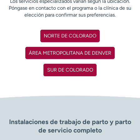
Los servicios especializados varían según la ubicación.
t
Póngase en contacto con el programa o la clínica de su
r
elección para confirmar sus preferencias.
a
r
NORTE DE COLORADO
ÁREA METROPOLITANA DE DENVER
SUR DE COLORADO
Instalaciones de trabajo de parto y parto
de servicio completo