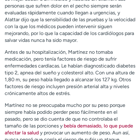
personas que sufren dolor en el pecho siempre serán
evaluadas rápidamente cuando llegan a urgencias, y
Alattar dijo que la sensibilidad de las pruebas y la velocidad
con la que los médicos pueden intervenir siguen
mejorando, por lo que la capacidad de los cardiólogos para
salvar vidas nunca ha sido mayor.
Antes de su hospitalización, Martínez no tomaba
medicación, pero tenía factores de riesgo de sufrir
enfermedades cardíacas. Le habían diagnosticado diabetes
tipo 2, apnea del sueño y colesterol alto. Con una altura de
1,80 m, su peso había llegado a alcanzar los 127 kg. Otros
factores de riesgo incluyen presión arterial alta y niveles
crónicamente altos de estrés.
Martínez no se preocupaba mucho por su peso porque
siempre había podido perder peso fácilmente en el
pasado, pero se dio cuenta de que no controlaba el
tamaño de las porciones y
bebía demasiado, lo que puede
afectar la salud
y provocar un aumento de peso. Aun así,
nunca pensó que corría el riesgo de sufrir un ataque