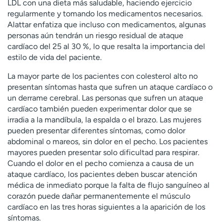
LDL con una dieta más saludable, haciendo ejercicio
regularmente y tomando los medicamentos necesarios.
Alattar enfatiza que incluso con medicamentos, algunas
personas aún tendrán un riesgo residual de ataque
cardíaco del 25 al 30 %, lo que resalta la importancia del
estilo de vida del paciente.
La mayor parte de los pacientes con colesterol alto no
presentan síntomas hasta que sufren un ataque cardíaco o
un derrame cerebral. Las personas que sufren un ataque
cardíaco también pueden experimentar dolor que se
irradia a la mandíbula, la espalda o el brazo. Las mujeres
pueden presentar diferentes síntomas, como dolor
abdominal o mareos, sin dolor en el pecho. Los pacientes
mayores pueden presentar solo dificultad para respirar.
Cuando el dolor en el pecho comienza a causa de un
ataque cardíaco, los pacientes deben buscar atención
médica de inmediato porque la falta de flujo sanguíneo al
corazón puede dañar permanentemente el músculo
cardíaco en las tres horas siguientes a la aparición de los
síntomas.