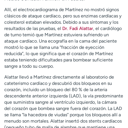
Allí, el electrocardiograma de Martínez no mostró signos
clásicos de ataque cardíaco, pero sus enzimas cardíacas y
colesterol estaban elevados. Debido a sus síntomas y los
resultados de las pruebas, el
Dr. Fadi Alattar
, el cardiólogo
de turno temió que Martínez estuviera sufriendo un
ataque cardíaco. Una ecografía en la cama del paciente
mostró lo que se llama una “fracción de eyección
reducida”, lo que significa que el corazón de Martínez
estaba teniendo dificultades para bombear suficiente
sangre a todo su cuerpo.
Alattar llevó a Martínez directamente al laboratorio de
cateterismo cardíaco y descubrió dos bloqueos en su
corazón, incluido un bloqueo del 80 % de la arteria
descendente anterior izquierda (LAD), la vía predominante
que suministra sangre al ventrículo izquierdo, la cámara
del corazón que bombea sangre fuera del corazón. La LAD
se llama “la hacedora de viudas” porque los bloqueos allí a
menudo son mortales. Alattar insertó dos stents cardíacos
(pequeño tubo de malla de alambre que mantiene una