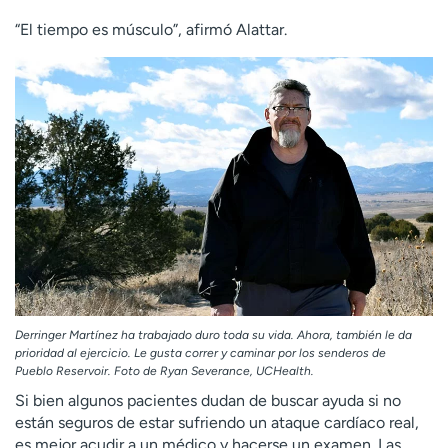
“El tiempo es músculo”, afirmó Alattar.
Derringer Martínez ha trabajado duro toda su vida. Ahora, también le da
prioridad al ejercicio. Le gusta correr y caminar por los senderos de
Pueblo Reservoir. Foto de Ryan Severance, UCHealth.
Si bien algunos pacientes dudan de buscar ayuda si no
están seguros de estar sufriendo un ataque cardíaco real,
es mejor acudir a un médico y hacerse un examen. Las