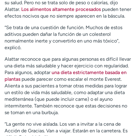
su salud. Pero no se trata solo de peso o calorías, dijo
Alattar.
Los alimentos altamente procesados
​​pueden tener
efectos nocivos que no siempre aparecen en la báscula.
“Se trata de una cuestión de función. Muchos de estos
aditivos pueden dañar la función de un colesterol
normalmente inerte y convertirlo en uno más tóxico”,
explicó.
Alattar reconoce que para algunas personas es difícil llevar
una dieta más saludable y hacer ejercicio con regularidad.
Para algunos, adoptar
u
na dieta estrictamente basada en
plantas
puede parecer como escalar el monte Everest.
Alienta a sus pacientes a tomar otras medidas para lograr
un estilo de vida más saludable, como adaptar una dieta
mediterránea (que puede incluir carne) o el ayuno
intermitente. También reconoce que estas decisiones no
se toman en una burbuja.
“La gente no vive aislada. Los van a invitar a la cena de
Acción de Gracias. Van a viajar. Estarán en la carretera. Es