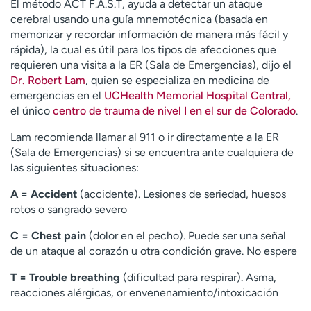
El método ACT F.A.S.T, ayuda a detectar un ataque
cerebral usando una guía mnemotécnica (basada en
memorizar y recordar información de manera más fácil y
rápida), la cual es útil para los tipos de afecciones que
requieren una visita a la ER (Sala de Emergencias), dijo el
Dr. Robert Lam
, quien se especializa en medicina de
emergencias en el
UCHealth Memorial Hospital Central,
el único
centro de trauma de nivel I en el sur de Colorado
.
Lam recomienda llamar al 911 o ir directamente a la ER
(Sala de Emergencias) si se encuentra ante cualquiera de
las siguientes situaciones:
A = Accident
(accidente). Lesiones de seriedad, huesos
rotos o sangrado severo
C = Chest pain
(dolor en el pecho). Puede ser una señal
de un ataque al corazón u otra condición grave. No espere
T = Trouble breathing
(dificultad para respirar). Asma,
reacciones alérgicas, or envenenamiento/intoxicación