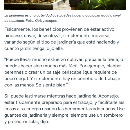
La jardinería es una actividad que puedes hacer a cualquier edad o nivel
de habilidad. Foto: Getty Images.
Físicamente, los beneficios provienen de estar activo:
hincarse, cavar, desmalezar, simplemente moverse,
variando según el tipo de jardinería que esté haciendo y
cuánto jardín tenga, dijo ella.
“Puede llevar mucho esfuerzo cultivar, preparar la tierra, o
puedes hacer algo mucho más fácil. Por ejemplo, plantar
perennes o crear un paisaje xeriscape (que requiere de
poco riego). Y simplemente hay un beneficio de trabajar
con las manos. Se siente bien.”
Sí, puede lastimarse mientras hace jardinería. Aconsejo,
estar físicamente preparado para el trabajo, y facilitarle las
cosas a su cuerpo usando las herramientas adecuadas. Use
guantes de jardinería y siempre, siempre use un sombrero
y protector solar, dijo.