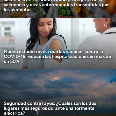
salmonela y otras enfermedades transmitidas por
los alimentos.
Nuevo estudio revela que las vacunas contra la
COVID-19 reducen las hospitalizaciones en más de
un 50%
Seguridad contra rayos: ¿Cuáles son los dos
lugares más seguros durante una tormenta
eléctrica?