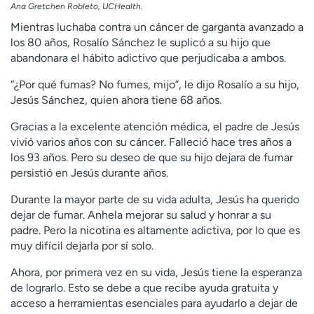
Ana Gretchen Robleto, UCHealth.
t
r
Mientras luchaba contra un cáncer de garganta avanzado a
a
los 80 años, Rosalío Sánchez le suplicó a su hijo que
r
abandonara el hábito adictivo que perjudicaba a ambos.
“¿Por qué fumas? No fumes, mijo”, le dijo Rosalío a su hijo,
Jesús Sánchez, quien ahora tiene 68 años.
Gracias a la excelente atención médica, el padre de Jesús
vivió varios años con su cáncer. Falleció hace tres años a
los 93 años. Pero su deseo de que su hijo dejara de fumar
persistió en Jesús durante años.
Durante la mayor parte de su vida adulta, Jesús ha querido
dejar de fumar. Anhela mejorar su salud y honrar a su
padre. Pero la nicotina es altamente adictiva, por lo que es
muy difícil dejarla por sí solo.
Ahora, por primera vez en su vida, Jesús tiene la esperanza
de lograrlo. Esto se debe a que recibe ayuda gratuita y
acceso a herramientas esenciales para ayudarlo a dejar de