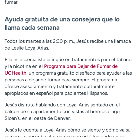
fumar.
Ayuda gratuita de una consejera que lo
llama cada semana
Todos los martes a las 2:30 p. m., Jesús recibe una llamada
de Leslie Loya-Arias.
Ella es especialista bilingüe en tratamientos para el tabaco
y la nicotina en el
Programa para Dejar de Fumar de
UCHealth
, un programa gratuito diseñado para ayudar a las
personas a dejar de fumar para siempre. El programa
ofrece asesoramiento y tratamiento culturalmente
apropiados en español para pacientes Hispanos.
Jesús disfruta hablando con Loya-Arias sentado en el
balcón de su apartamento con vistas al hermoso lago
Sloan’s, en el oeste de Denver.
Jesús le cuenta a Loya-Arias cómo se siente y cómo va su
semana, y describe el progreso que está logrando en su