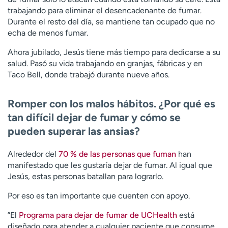
trabajando para eliminar el desencadenante de fumar.
Durante el resto del día, se mantiene tan ocupado que no
echa de menos fumar.
Ahora jubilado, Jesús tiene más tiempo para dedicarse a su
salud. Pasó su vida trabajando en granjas, fábricas y en
Taco Bell, donde trabajó durante nueve años.
Romper con los malos hábitos. ¿Por qué es
tan difícil dejar de fumar y cómo se
pueden superar las ansias?
Alrededor del
70 % de las personas que fuman
han
manifestado que les gustaría dejar de fumar. Al igual que
Jesús, estas personas batallan para lograrlo.
Por eso es tan importante que cuenten con apoyo.
”El
Programa para dejar de fumar de UCHealth
está
diseñado para atender a cualquier paciente que consume