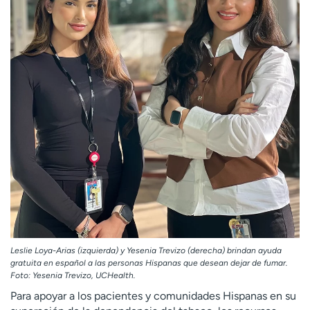
Leslie Loya-Arias (izquierda) y Yesenia Trevizo (derecha) brindan ayuda
gratuita en español a las personas Hispanas que desean dejar de fumar.
Foto: Yesenia Trevizo, UCHealth.
Para apoyar a los pacientes y comunidades Hispanas en su