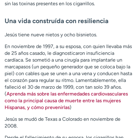
sin las toxinas presentes en los cigarrillos.
Una vida construída con resiliencia
Jesús tiene nueve nietos y ocho bisnietos.
En noviembre de 1997, a su esposa, con quien llevaba más
de 25 años casado, le diagnosticaron insuficiencia
cardíaca. Se sometió a una cirugía para implantarle un
marcapasos (un pequeño generador que se coloca bajo la
piel) con cables que se unen a una vena y conducen hasta
el corazón para regular su ritmo. Lamentablemente, ella
falleció el 30 de marzo de 1999, con tan solo 39 años.
(
Aprenda más sobre las enfermedades cardiovasculares
como la principal causa de muerte entre las mujeres
Hispanas, y cómo prevenirlas
)
Jesús se mudó de Texas a Colorado en noviembre de
2008.
Desde el fallecimiento de su esposa, los cigarrillos han