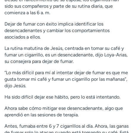
sido sus compañeros y parte de su rutina diaria, que
comienza a las 6 a. m.
Dejar de fumar con éxito implica identificar los
desencadenantes y cambiar los comportamientos
asociados a ellos.
La rutina matutina de Jesús, centrada en tomar su café y
fumar un cigarrillo, es un desencadenante, dijo Loya-Arias,
su consejera para dejar de fumar.
“Lo más difícil para mí al intentar dejar de fumar es que me
gusta tomar mi café y fumar un cigarrillo por las mañanas”,
dijo Jesús.
Ha sido difícil dejar ese hábito, pero lo está intentando.
Ahora sabe cómo mitigar ese desencadenante, algo que
aprendió en las sesiones de terapia.
Antes, fumaba entre 6 y 7 cigarrillos al día. Ahora, las ganas
de fumar solo lo atacan cuando está tomando su café. Está