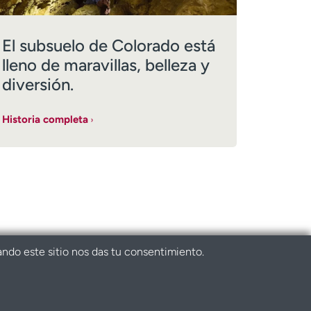
El subsuelo de Colorado está
lleno de maravillas, belleza y
diversión.
Historia completa
ando este sitio nos das tu consentimiento.