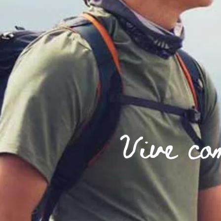
Vive co