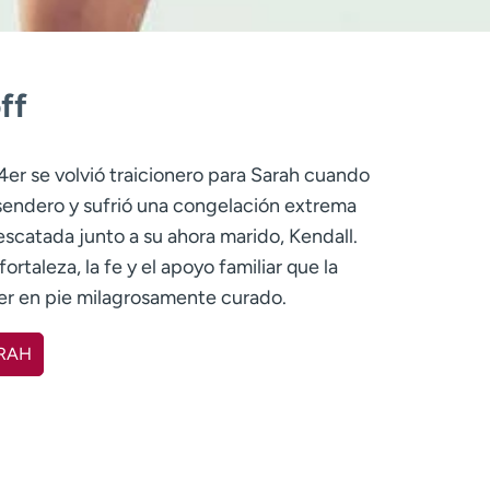
ff
4er se volvió traicionero para Sarah cuando
sendero y sufrió una congelación extrema
escatada junto a su ahora marido, Kendall.
rtaleza, la fe y el apoyo familiar que la
er en pie milagrosamente curado.
ARAH