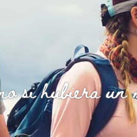
mo si hubiera un