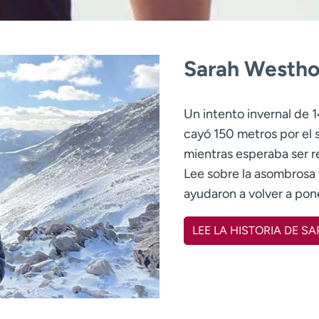
Sarah Westho
Un intento invernal de 1
cayó 150 metros por el 
mientras esperaba ser r
Lee sobre la asombrosa fo
ayudaron a volver a pon
LEE LA HISTORIA DE S