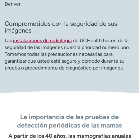
Denver.
Comprometidos con la seguridad de sus
imágenes.
Las
instalaciones de radiología
de UCHealth hacen de la
seguridad de las imágenes nuestra prioridad número uno.
Tomamos todas las precauciones necesarias para
garantizar que usted esté seguro y cómodo durante su
prueba o procedimiento de diagnóstico por imágenes.
La importancia de las pruebas de
detección periódicas de las mamas
A partir de los 40 años, las mamografías anuales