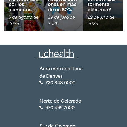
por los
ones en más
tormenta
alimentos.
de un 50%
eléctrica?
5 de agosto de
29 de julio de
29 de julio de
2026
2026
2026
Área metropolitana
de Denver
720.848.0000
Norte de Colorado
970.495.7000
Sur de Colorado