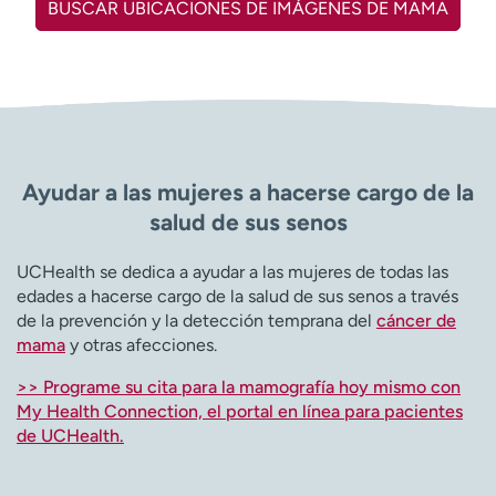
BUSCAR UBICACIONES DE IMÁGENES DE MAMA
t
r
a
r
Ayudar a las mujeres a hacerse cargo de la
salud de sus senos
UCHealth se dedica a ayudar a las mujeres de todas las
edades a hacerse cargo de la salud de sus senos a través
de la prevención y la detección temprana del
cáncer de
mama
y otras afecciones.
>> Programe su cita para la mamografía hoy mismo con
My Health Connection, el portal en línea para pacientes
de UCHealth.