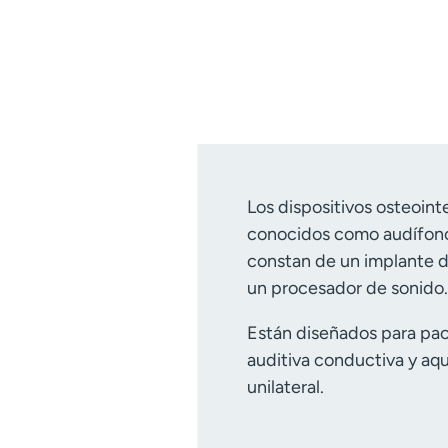
Los dispositivos osteoin
conocidos como audífono
constan de un implante de
un procesador de sonido
Están diseñados para pa
auditiva conductiva y aqu
unilateral.