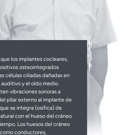
l que los implantes cocleares,
positivos osteointegrados
las células ciliadas dañadas en
l auditivo y el oído medio.
ten vibraciones sonoras a
del pilar externo al implante de
 que se integra (osifica) de
atural con el hueso del cráneo
tiempo. Los huesos del cráneo
 como conductores,