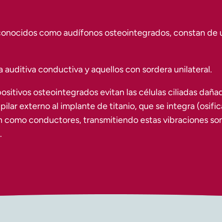
conocidos como audífonos osteointegrados, constan de un 
auditiva conductiva y aquellos con sordera unilateral.
positivos osteointegrados evitan las células ciliadas dañad
pilar externo al implante de titanio, que se integra (osif
n como conductores, transmitiendo estas vibraciones sono
.