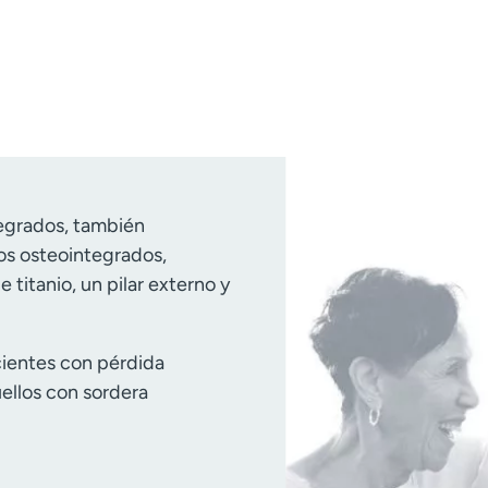
tegrados, también
s osteointegrados,
 titanio, un pilar externo y
.
cientes con pérdida
ellos con sordera