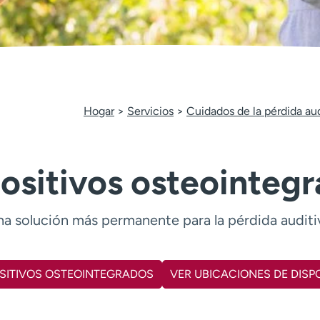
Hogar
Servicios
Cuidados de la pérdida aud
ositivos osteointeg
a solución más permanente para la pérdida auditi
OSITIVOS OSTEOINTEGRADOS
VER UBICACIONES DE DIS