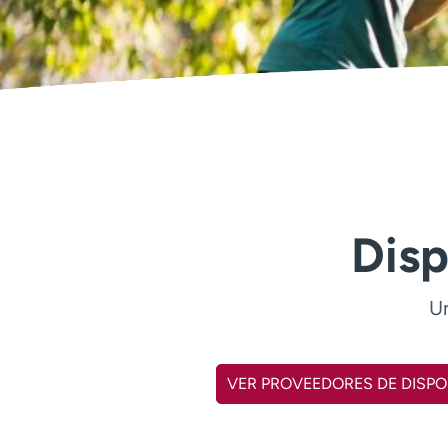
Disp
Un
VER PROVEEDORES DE DISP