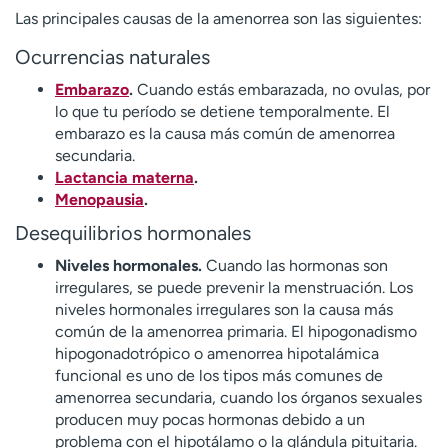
Las principales causas de la amenorrea son las siguientes:
Ocurrencias naturales
Embarazo
.
Cuando estás embarazada, no ovulas, por
lo que tu período se detiene temporalmente. El
embarazo es la causa más común de amenorrea
secundaria.
Lactancia materna
.
Menopausia
.
Desequilibrios hormonales
Niveles hormonales.
Cuando las hormonas son
irregulares, se puede prevenir la menstruación. Los
niveles hormonales irregulares son la causa más
común de la amenorrea primaria. El hipogonadismo
hipogonadotrópico o amenorrea hipotalámica
funcional es uno de los tipos más comunes de
amenorrea secundaria, cuando los órganos sexuales
producen muy pocas hormonas debido a un
problema con el hipotálamo o la glándula pituitaria.