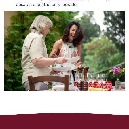
cesárea o dilatación y legrado.