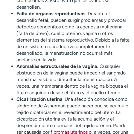
cromosomas X. Esto evita que los ovarios se
desarrollen.
Falta de órganos reproductivos.
Durante el
desarrollo fetal, pueden surgir problemas y provocar
defectos congénitos como la agenesia mulleriana
(falta de útero), cuello uterino, vagina u otros
elementos del sistema reproductivo. Debido a la falta
de un sistema reproductivo completamente
desarrollado, la menstruación no ocurrirá más
adelante en la vida.
Anomalías estructurales de la vagina.
Cualquier
obstrucción de la vagina puede impedir el sangrado
menstrual visible o dificultar la menstruación. A
veces, una membrana dentro de la vagina bloquea el
flujo sanguíneo desde el útero y el cuello uterino.
Cicatrización uterina
. Una afección conocida como
síndrome de Asherman puede hacer que se acumule
tejido cicatricial en el revestimiento del útero. La
cicatrización uterina evita la acumulación y el
desprendimiento normales del tejido uterino. Puede
ser causada por
fibromas uterinos
o, a veces, por una