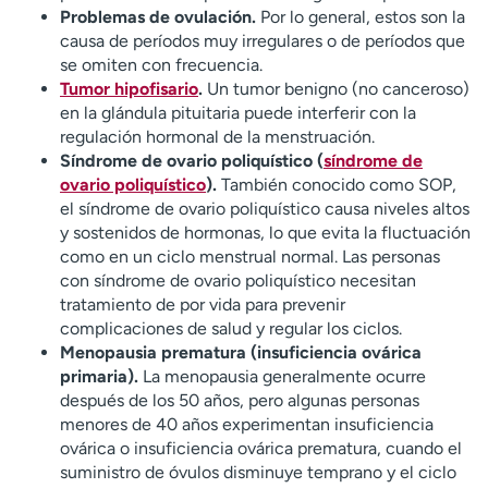
Problemas de ovulación.
Por lo general, estos son la
causa de períodos muy irregulares o de períodos que
se omiten con frecuencia.
Tumor hipofisario
.
Un tumor benigno (no canceroso)
en la glándula pituitaria puede interferir con la
regulación hormonal de la menstruación.
Síndrome de ovario poliquístico (
síndrome de
ovario poliquístico
).
También conocido como SOP,
el síndrome de ovario poliquístico causa niveles altos
y sostenidos de hormonas, lo que evita la fluctuación
como en un ciclo menstrual normal. Las personas
con síndrome de ovario poliquístico necesitan
tratamiento de por vida para prevenir
complicaciones de salud y regular los ciclos.
Menopausia prematura (insuficiencia ovárica
primaria).
La menopausia generalmente ocurre
después de los 50 años, pero algunas personas
menores de 40 años experimentan insuficiencia
ovárica o insuficiencia ovárica prematura, cuando el
suministro de óvulos disminuye temprano y el ciclo