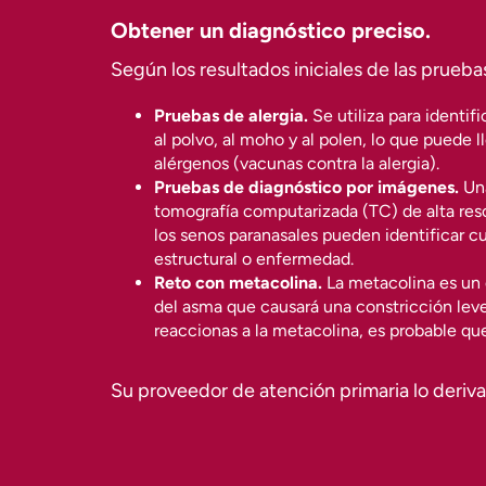
Obtener un diagnóstico preciso.
Según los resultados iniciales de las prueb
Pruebas de alergia.
Se utiliza para identif
al polvo, al moho y al polen, lo que puede 
alérgenos (vacunas contra la alergia).
Pruebas de diagnóstico por imágenes.
Una
tomografía computarizada (TC) de alta res
los senos paranasales pueden identificar c
estructural o enfermedad.
Reto con metacolina.
La metacolina es un
del asma que causará una constricción leve d
reaccionas a la metacolina, es probable qu
Su proveedor de atención primaria lo deriva