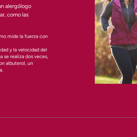
un alergólogo
ar, como las
mo mide la fuerza con
dad y la velocidad del
a se realiza dos veces,
on albuterol, un
a.