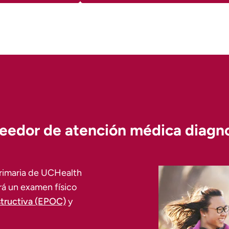
eedor de atención médica diagno
rimaria de UCHealth
rá un examen físico
tructiva (EPOC)
y