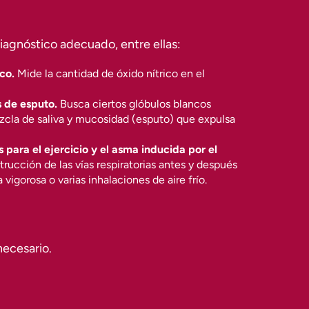
diagnóstico adecuado, entre ellas:
co.
Mide la cantidad de óxido nítrico en el
s de esputo.
Busca ciertos glóbulos blancos
ezcla de saliva y mucosidad (esputo) que expulsa
para el ejercicio y el asma inducida por el
rucción de las vías respiratorias antes y después
 vigorosa o varias inhalaciones de aire frío.
necesario.