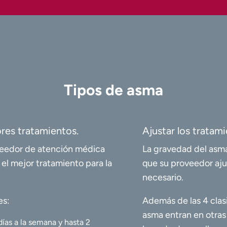
Tipos de asma
res tratamientos.
Ajustar los tratami
oveedor de atención médica
La gravedad del asma
 el mejor tratamiento para la
que su proveedor aju
necesario.
es:
Además de las 4 clas
asma entran en otras
ías a la semana y hasta 2