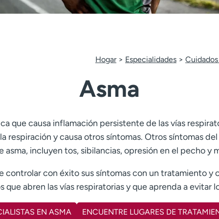
Hogar
Especialidades
Cuidados 
Asma
ca que causa inflamación persistente de las vías respir
ta la respiración y causa otros síntomas. Otros síntomas 
 asma, incluyen tos, sibilancias, opresión en el pecho y
e controlar con éxito sus síntomas con un tratamiento y
que abren las vías respiratorias y que aprenda a evitar 
IALISTAS EN ASMA
ENCUENTRE LUGARES DE TRATAMIE