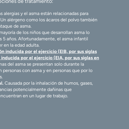
opciones de tratamiento:
s alergias y el asma están relacionadas para
 Un alérgeno como los ácaros del polvo también
ataque de asma.
mayoría de los niños que desarrollan asma lo
s 5 años. Afortunadamente, el asma infantil
 en la edad adulta.
n inducida por el ejercicio (EIB, por sus siglas
inducida por el ejercicio (EIA, por sus siglas en
as del asma se presentan solo durante la
 en personas con asma y en personas que por lo
s.
l.
Causada por la inhalación de humos, gases,
tancias potencialmente dañinas que
cuentran en un lugar de trabajo.