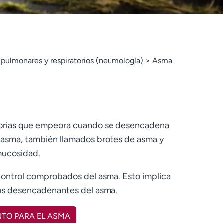
pulmonares y respiratorios (neumología)
Asma
atorias que empeora cuando se desencadena
del asma, también llamados brotes de asma y
 mucosidad.
 control comprobados del asma. Esto implica
los desencadenantes del asma.
NTO PARA EL ASMA