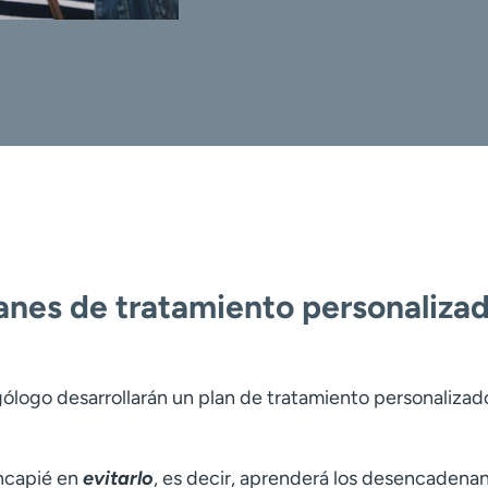
anes de tratamiento personaliza
gólogo desarrollarán un plan de tratamiento personalizad
incapié en
evitarlo
, es decir, aprenderá los desencadenan