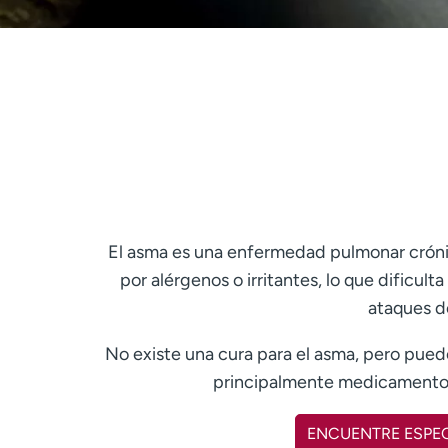
El asma es una enfermedad pulmonar cróni
por alérgenos o irritantes, lo que dificul
ataques de
No existe una cura para el asma, pero pued
principalmente medicamentos 
ENCUENTRE ESPEC