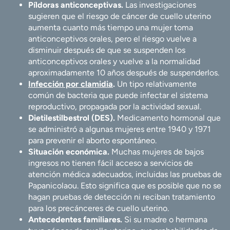
Píldoras anticonceptivas.
Las investigaciones
sugieren que el riesgo de cáncer de cuello uterino
aumenta cuanto más tiempo una mujer toma
anticonceptivos orales, pero el riesgo vuelve a
disminuir después de que se suspenden los
anticonceptivos orales y vuelve a la normalidad
aproximadamente 10 años después de suspenderlos.
Infección por clamidia
.
Un tipo relativamente
común de bacteria que puede infectar el sistema
reproductivo, propagada por la actividad sexual.
Dietilestilbestrol (DES).
Medicamento hormonal que
se administró a algunas mujeres entre 1940 y 1971
para prevenir el aborto espontáneo.
Situación económica.
Muchas mujeres de bajos
ingresos no tienen fácil acceso a servicios de
atención médica adecuados, incluidas las pruebas de
Papanicolaou. Esto significa que es posible que no se
hagan pruebas de detección ni reciban tratamiento
para los precánceres de cuello uterino.
Antecedentes familiares.
Si su madre o hermana