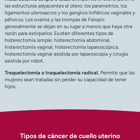
las estructuras adyacentes al útero: los parametrios, los
ligamentos uterosacros y los ganglios linfáticos vaginales y
pélvicos. Los ovarios y las trompas de Falopio
generalmente se dejan en su lugar a menos que haya otra
razón para extirparlos. Existen diferentes tipos de
histerectomía simple: histerectomía abdominal,
histerectomía vaginal, histerectomía laparoscópica,
histerectomía vaginal asistida por laparoscopia y cirugía
asistida por robot.
Traquelectomía o traquelectomía radical.
Permite que las
mujeres sean tratadas sin perder su capacidad de tener
hijos.
Tipos de cáncer de cuello uterino