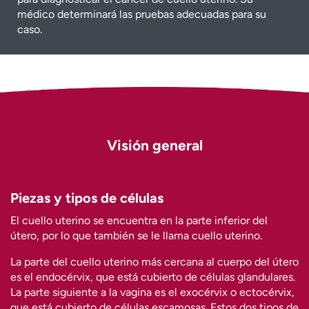
médico determinará las pruebas adecuadas para su
caso.
Visión general
Piezas y tipos de células
El cuello uterino se encuentra en la parte inferior del
útero, por lo que también se le llama cuello uterino.
La parte del cuello uterino más cercana al cuerpo del útero
es el endocérvix, que está cubierto de células glandulares.
La parte siguiente a la vagina es el exocérvix o ectocérvix,
que está cubierto de células escamosas. Estos dos tipos de