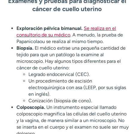
Exámenes y pruebas para diagnosticar el
cáncer de cuello uterino
Exploración pélvica bimanual.
Se realiza en el
consultorio de su médico
. A menudo, la prueba de
Papanicolaou se realiza al mismo tiempo.
Biopsia.
El médico extrae una pequeña cantidad de
tejido para que un patólogo la examine al
microscopio. Hay algunos tipos diferentes para el
cáncer de cuello uterino:
Legrado endocervical (CEC).
Un procedimiento de escisión
electroquirúrgica con asa (LEEP, por sus siglas
en inglés).
Conización (biopsia de cono).
Colposcopia.
Un instrumento especial llamado
colposcopio magnifica las células del cuello uterino
y la vagina, de manera similar a un microscopio. No
se inserta en el cuerpo y el examen no suele ser muy
doloroso.