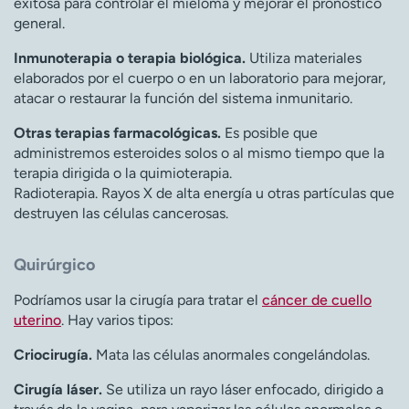
exitosa para controlar el mieloma y mejorar el pronóstico
general.
Inmunoterapia o terapia biológica.
Utiliza materiales
elaborados por el cuerpo o en un laboratorio para mejorar,
atacar o restaurar la función del sistema inmunitario.
Otras terapias farmacológicas.
Es posible que
administremos esteroides solos o al mismo tiempo que la
terapia dirigida o la quimioterapia.
Radioterapia. Rayos X de alta energía u otras partículas que
destruyen las células cancerosas.
Quirúrgico
Podríamos usar la cirugía para tratar el
cáncer de cuello
uterino
. Hay varios tipos:
Criocirugía.
Mata las células anormales congelándolas.
Cirugía láser.
Se utiliza un rayo láser enfocado, dirigido a