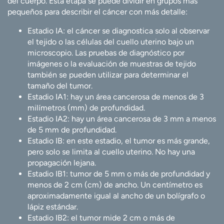
del cuerpo. Esta etapa se puede dividir en grupos más
pequeños para describir el cáncer con más detalle:
Estadio IA: el cáncer se diagnostica solo al observar
el tejido o las células del cuello uterino bajo un
microscopio. Las pruebas de diagnóstico por
imágenes o la evaluación de muestras de tejido
también se pueden utilizar para determinar el
tamaño del tumor.
Estadio IA1: hay un área cancerosa de menos de 3
milímetros (mm) de profundidad.
Estadio IA2: hay un área cancerosa de 3 mm a menos
de 5 mm de profundidad.
Estadio IB: en este estadio, el tumor es más grande,
pero solo se limita al cuello uterino. No hay una
propagación lejana.
Estadio IB1: tumor de 5 mm o más de profundidad y
menos de 2 cm (cm) de ancho. Un centímetro es
aproximadamente igual al ancho de un bolígrafo o
lápiz estándar.
Estadio IB2: el tumor mide 2 cm o más de