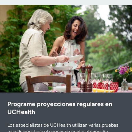
Programe proyecciones regulares en
UCHealth
Los especialistas de UCHealth utilizan varias pruebas
para diagnosticar el cáncer de cuello uterino. Su