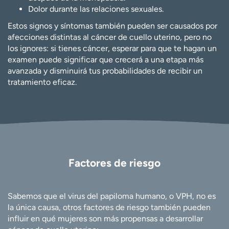
Dolor durante las relaciones sexuales.
Estos signos y síntomas también pueden ser causados por
afecciones distintas al cáncer de cuello uterino, pero no
los ignores: si tienes cáncer, esperar para que te hagan un
examen puede significar que crecerá a una etapa más
avanzada y disminuirá tus probabilidades de recibir un
tratamiento eficaz.
Factores de riesgo
Sabemos que el virus del papiloma humano, o VPH, no es
la única causa, otros factores de riesgo también pueden
influir en qué mujeres son más propensas a desarrollar