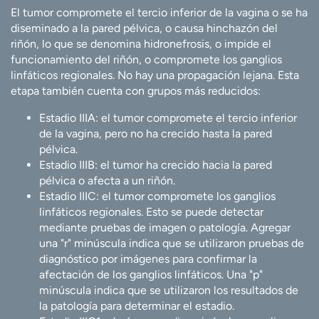
El tumor compromete el tercio inferior de la vagina o se ha
diseminado a la pared pélvica, o causa hinchazón del
riñón, lo que se denomina hidronefrosis, o impide el
funcionamiento del riñón, o compromete los ganglios
linfáticos regionales. No hay una propagación lejana. Esta
etapa también cuenta con grupos más reducidos:
Estadio IIIA: el tumor compromete el tercio inferior
de la vagina, pero no ha crecido hasta la pared
pélvica.
Estadio IIIB: el tumor ha crecido hacia la pared
pélvica o afecta a un riñón.
Estadio IIIC: el tumor compromete los ganglios
linfáticos regionales. Esto se puede detectar
mediante pruebas de imagen o patología. Agregar
una "r" minúscula indica que se utilizaron pruebas de
diagnóstico por imágenes para confirmar la
afectación de los ganglios linfáticos. Una "p"
minúscula indica que se utilizaron los resultados de
la patología para determinar el estadio.