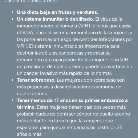
cáncer de cuello uterino:
Una dieta baja en frutas y verduras.
Un sistema inmunitario debilitado.
El virus de la
inmunodeficiencia humana (VIH), el virus que causa
el SIDA, daña el sistema inmunitario de las mujeres y
las pone en mayor riesgo de contraer infecciones por
VPH. El sistema inmunitario es importante para
destruir las células cancerosas y retrasar su
crecimiento y propagación. En las mujeres con VIH,
un precáncer de cuello uterino puede convertirse en
un cáncer invasivo más rápido de lo normal.
Tener sobrepeso.
Las mujeres con sobrepeso son
más propensas a desarrollar adenocarcinoma de
cuello uterino.
Tener menos de 17 años en su primer embarazo a
término.
Estas mujeres tienen casi dos veces más
probabilidades de contraer cáncer de cuello uterino
más adelante en la vida que las mujeres que
esperaron para quedar embarazadas hasta los 25
años o más.