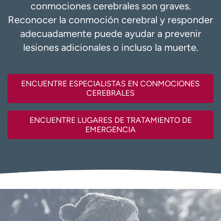
conmociones cerebrales son graves.
t
Reconocer la conmoción cerebral y responder
r
a
adecuadamente puede ayudar a prevenir
r
lesiones adicionales o incluso la muerte.
ENCUENTRE ESPECIALISTAS EN CONMOCIONES
CEREBRALES
ENCUENTRE LUGARES DE TRATAMIENTO DE
EMERGENCIA