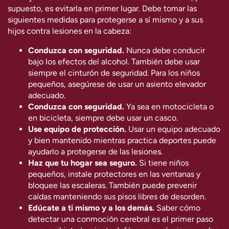
supuesto, es evitarla en primer lugar. Debe tomar las
siguientes medidas para protegerse a sí mismo y a sus
hijos contra lesiones en la cabeza:
Conduzca con seguridad.
Nunca debe conducir
bajo los efectos del alcohol. También debe usar
siempre el cinturón de seguridad. Para los niños
pequeños, asegúrese de usar un asiento elevador
adecuado.
Conduzca con seguridad.
Ya sea en motocicleta o
en bicicleta, siempre debe usar un casco.
Use equipo de protección.
Usar un equipo adecuado
y bien mantenido mientras practica deportes puede
ayudarlo a protegerse de las lesiones.
Haz que tu hogar sea seguro.
Si tiene niños
pequeños, instale protectores en las ventanas y
bloquee las escaleras. También puede prevenir
caídas manteniendo sus pisos libres de desorden.
Edúcate a ti mismo y a los demás.
Saber cómo
detectar una conmoción cerebral es el primer paso