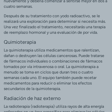
nuevamente y debería comenzar a sentirse mejor en dos a
cuatro semanas.
Después de su tratamiento con yodo radioactivo, se le
realizará una exploración para determinar si necesita más.
Una vez finalizado el tratamiento, necesitarás una terapia
de reemplazo hormonal y una evaluación de por vida.
Quimioterapia
La quimioterapia utiliza medicamentos que ralentizan,
dañan o destruyen las células cancerosas. Puede tratarse
de fármacos individuales o combinaciones de fármacos
tomados por vía intravenosa o oral. La quimioterapia a
menudo se toma en ciclos que duran tres o cuatro
semanas cada uno. El equipo también puede recetar
medicamentos para reducir o eliminar los efectos
secundarios de la quimioterapia.
Radiación de haz externo
La radioterapia (radioterapia) utiliza rayos de alta energía
enfocados en un área específica para eliminar las células