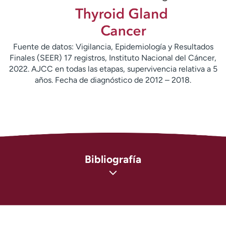
Fuente de datos: Vigilancia, Epidemiología y Resultados
Finales (SEER) 17 registros, Instituto Nacional del Cáncer,
2022. AJCC en todas las etapas, supervivencia relativa a 5
años. Fecha de diagnóstico de 2012 – 2018.
Bibliografía
Instituto Nacional del Cáncer (NCI). Cáncer de tiroides
(
https://www.cancer.gov/types/thyroid
)
Asociación Americana de Tiroides. Cáncer de tiroides