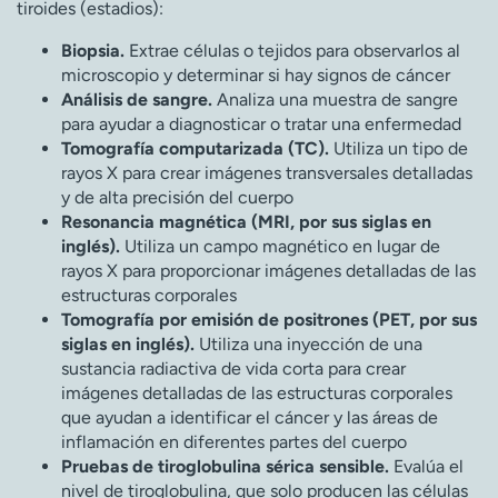
tiroides (estadios):
Biopsia.
Extrae células o tejidos para observarlos al
microscopio y determinar si hay signos de cáncer
Análisis de sangre.
Analiza una muestra de sangre
para ayudar a diagnosticar o tratar una enfermedad
Tomografía computarizada (TC).
Utiliza un tipo de
rayos X para crear imágenes transversales detalladas
y de alta precisión del cuerpo
Resonancia magnética (MRI, por sus siglas en
inglés).
Utiliza un campo magnético en lugar de
rayos X para proporcionar imágenes detalladas de las
estructuras corporales
Tomografía por emisión de positrones (PET, por sus
siglas en inglés).
Utiliza una inyección de una
sustancia radiactiva de vida corta para crear
imágenes detalladas de las estructuras corporales
que ayudan a identificar el cáncer y las áreas de
inflamación en diferentes partes del cuerpo
Pruebas de tiroglobulina sérica sensible.
Evalúa el
nivel de tiroglobulina, que solo producen las células