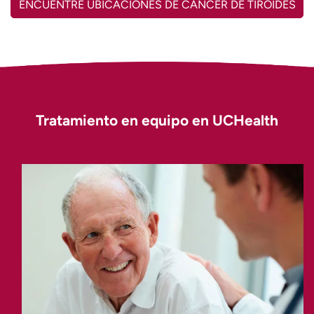
ENCUENTRE UBICACIONES DE CÁNCER DE TIROIDES
t
r
a
r
Tratamiento en equipo en UCHealth