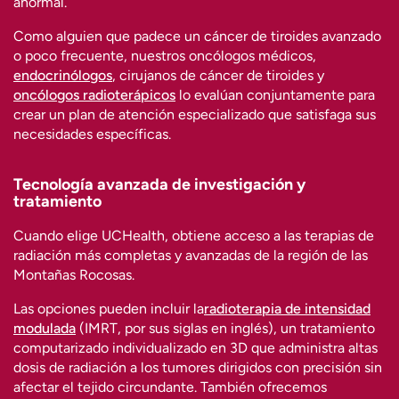
anormal.
Como alguien que padece un cáncer de tiroides avanzado
o poco frecuente, nuestros oncólogos médicos,
endocrinólogos
, cirujanos de cáncer de tiroides y
oncólogos radioterápicos
lo evalúan conjuntamente para
crear un plan de atención especializado que satisfaga sus
necesidades específicas.
Tecnología avanzada de investigación y
tratamiento
Cuando elige UCHealth, obtiene acceso a las terapias de
radiación más completas y avanzadas de la región de las
Montañas Rocosas.
Las opciones pueden incluir la
radioterapia de intensidad
modulada
(IMRT, por sus siglas en inglés), un tratamiento
computarizado individualizado en 3D que administra altas
dosis de radiación a los tumores dirigidos con precisión sin
afectar el tejido circundante. También ofrecemos