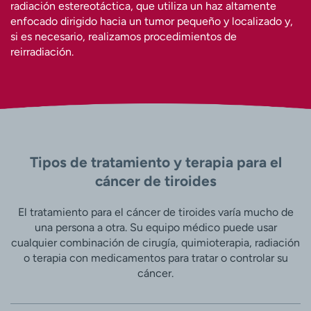
radiación estereotáctica, que utiliza un haz altamente
enfocado dirigido hacia un tumor pequeño y localizado y,
si es necesario, realizamos procedimientos de
reirradiación.
Tipos de tratamiento y terapia para el
cáncer de tiroides
El tratamiento para el cáncer de tiroides varía mucho de
una persona a otra. Su equipo médico puede usar
cualquier combinación de cirugía, quimioterapia, radiación
o terapia con medicamentos para tratar o controlar su
cáncer.