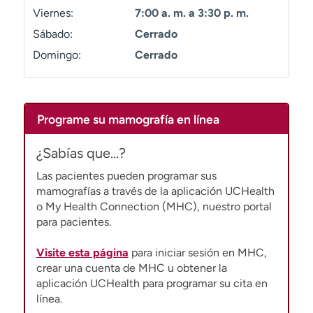
t
Viernes:
7:00 a. m. a 3:30 p. m.
r
Sábado:
Cerrado
a
Domingo:
Cerrado
r
Programe su mamografía en línea
¿Sabías que...?
Las pacientes pueden programar sus
mamografías a través de la aplicación UCHealth
o My Health Connection (MHC), nuestro portal
para pacientes.
Visite esta página
para iniciar sesión en MHC,
crear una cuenta de MHC u obtener la
aplicación UCHealth para programar su cita en
línea.