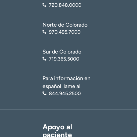
720.848.0000
Norte de Colorado
970.495.7000
Sur de Colorado
719.365.5000
Para información en
español llame al
844.945.2500
Apoyo al
paciente