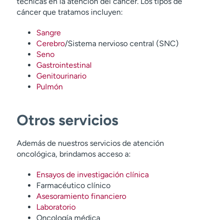
técnicas en la atención del cáncer. Los tipos de
cáncer que tratamos incluyen:
Sangre
Cerebro
/Sistema nervioso central (SNC)
Seno
Gastrointestinal
Genitourinario
Pulmón
Otros servicios
Además de nuestros servicios de atención
oncológica, brindamos acceso a:
Ensayos de investigación clínica
Farmacéutico clínico
Asesoramiento financiero
Visite esta página
Laboratorio
Oncología médica