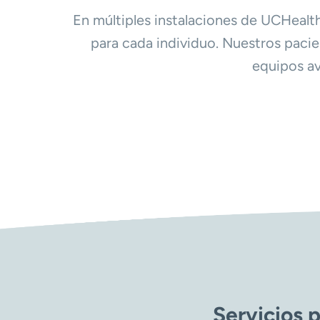
En múltiples instalaciones de UCHealth
para cada individuo. Nuestros pacie
equipos a
Servicios 