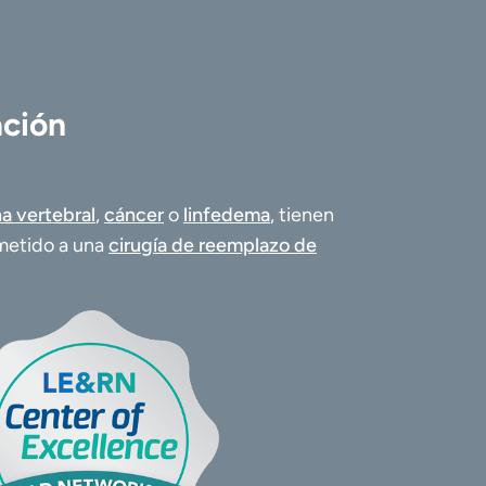
ación
a vertebral
,
cáncer
o
linfedema
, tienen
ometido a una
cirugía de reemplazo de