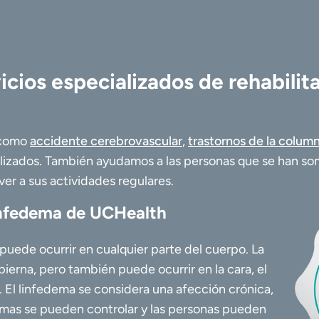
icios especializados de rehabilit
 como
accidente cerebrovascular
,
trastornos de la column
ializados. También ayudamos a las personas que se han s
ver a sus actividades regulares.
infedema de UCHealth
uede ocurrir en cualquier parte del cuerpo. La
ierna, pero también puede ocurrir en la cara, el
o. El linfedema se considera una afección crónica,
omas se pueden controlar y las personas pueden