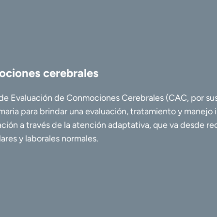
ociones cerebrales
s de Evaluación de Conmociones Cerebrales (CAC, por sus 
maria para brindar una evaluación, tratamiento y manejo 
ración a través de la atención adaptativa, que va desde 
lares y laborales normales.