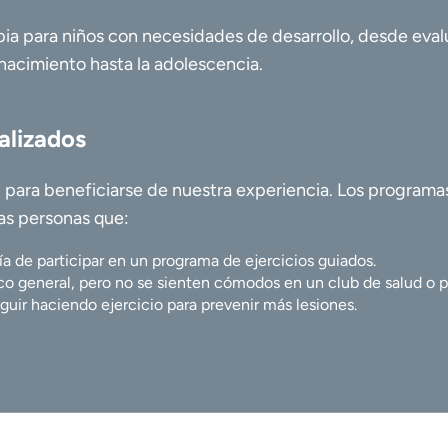
ia para niños con necesidades de desarrollo, desde eval
nacimiento hasta la adolescencia.
alizados
 para beneficiarse de nuestra experiencia. Los programas
as personas que:
ría de participar en un programa de ejercicios guiados.
ico general, pero no se sienten cómodos en un club de salud o p
guir haciendo ejercicio para prevenir más lesiones.