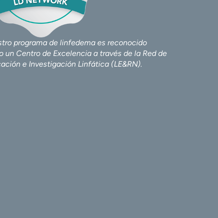
tro programa de linfedema es reconocido
 un Centro de Excelencia a través de la Red de
ación e Investigación Linfática (LE&RN).