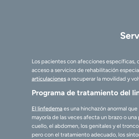
Serv
Los pacientes con afecciones específicas,
acceso a servicios de rehabilitación espec
articulaciones
a recuperar la movilidad y vol
Programa de tratamiento del l
El linfedema
es una hinchazón anormal que p
mayoría de las veces afecta un brazo o una p
cuello, el abdomen, los genitales y el tronc
pero con el tratamiento adecuado, los sínt