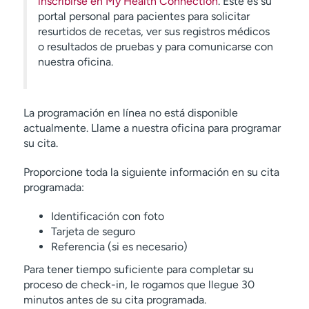
inscribirse en My Health Connection
. Este es su
Manejo de la menopausia
portal personal para pacientes para solicitar
resurtidos de recetas, ver sus registros médicos
Dolor pélvico
endometriosis
o resultados de pruebas y para comunicarse con
nuestra oficina.
infecciones de
transmisión sexual
La programación en línea no está disponible
actualmente. Llame a nuestra oficina para programar
la vaginitis
su cita.
Proporcione toda la siguiente información en su cita
programada:
Identificación con foto
Tarjeta de seguro
Referencia (si es necesario)
Para tener tiempo suficiente para completar su
proceso de check-in, le rogamos que llegue 30
minutos antes de su cita programada.