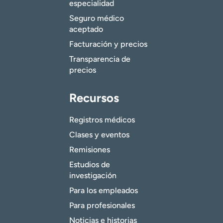
especialidad
Seguro médico
ovario.
aceptado
Facturación y precios
Transparencia de
precios
Recursos
Registros médicos
Clases y eventos
Remisiones
Estudios de
investigación
Para los empleados
Para profesionales
Noticias e historias