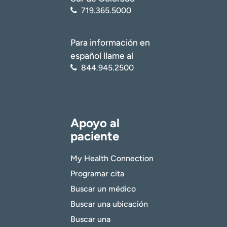
719.365.5000
Para información en
español llame al
844.945.2500
Apoyo al
paciente
cáncer de mama
My Health Connection
cáncer de colon
Programar cita
Buscar un médico
Buscar una ubicación
Buscar una