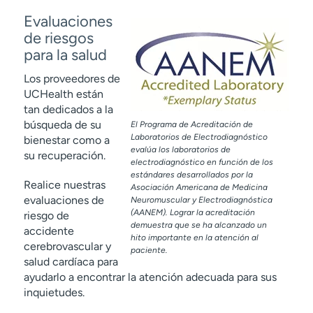
Evaluaciones
de riesgos
para la salud
Los proveedores de
UCHealth están
tan dedicados a la
búsqueda de su
El Programa de Acreditación de
Laboratorios de Electrodiagnóstico
bienestar como a
evalúa los laboratorios de
su recuperación.
electrodiagnóstico en función de los
estándares desarrollados por la
Realice nuestras
Asociación Americana de Medicina
evaluaciones de
Neuromuscular y Electrodiagnóstica
(AANEM). Lograr la acreditación
riesgo de
demuestra que se ha alcanzado un
accidente
hito importante en la atención al
cerebrovascular y
paciente.
salud cardíaca para
ayudarlo a encontrar la atención adecuada para sus
inquietudes.