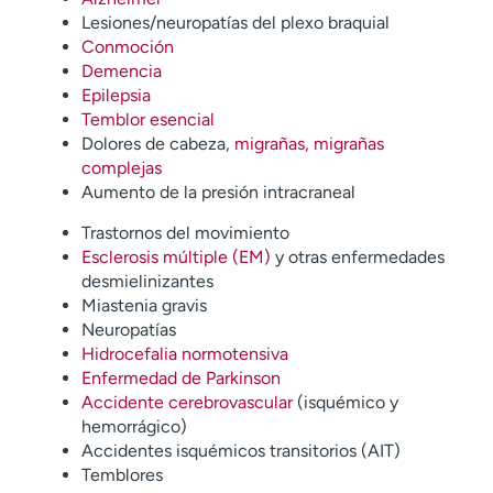
Lesiones/neuropatías del plexo braquial
Conmoción
Demencia
Epilepsia
Temblor esencial
Dolores de cabeza,
migrañas, migrañas
complejas
Aumento de la presión intracraneal
Trastornos del movimiento
Esclerosis múltiple (EM)
y otras enfermedades
desmielinizantes
Miastenia gravis
Neuropatías
Hidrocefalia normotensiva
Enfermedad de Parkinson
Accidente cerebrovascular
(isquémico y
hemorrágico)
Accidentes isquémicos transitorios (AIT)
Temblores