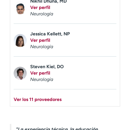
Nikhil Dhuna, MD
Ver perfil
Neurología
Jessica Kellett, NP
Ver perfil
Neurología
Steven Kiel, DO
Ver perfil
Neurología
Ver los 11 proveedores
"La experiencia técnica, la educación