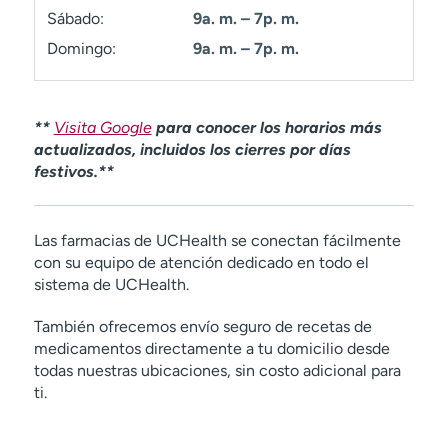
t
Sábado:
9a. m. – 7p. m.
r
Domingo:
9a. m. – 7p. m.
a
r
**
Visita Google
para conocer los horarios más
actualizados, incluidos los cierres por días
festivos.**
Las farmacias de UCHealth se conectan fácilmente
con su equipo de atención dedicado en todo el
sistema de UCHealth.
También ofrecemos envío seguro de recetas de
medicamentos directamente a tu domicilio desde
todas nuestras ubicaciones, sin costo adicional para
ti.