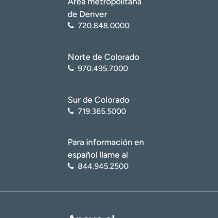
Área metropolitana
de Denver
720.848.0000
Norte de Colorado
970.495.7000
Sur de Colorado
719.365.5000
Para información en
español llame al
844.945.2500