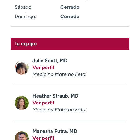
t
Sábado:
Cerrado
r
Domingo:
Cerrado
a
r
Tu equipo
Julie Scott, MD
Ver perfil
Medicina Materno Fetal
Heather Straub, MD
Ver perfil
Medicina Materno Fetal
Manesha Putra, MD
Ver perfil