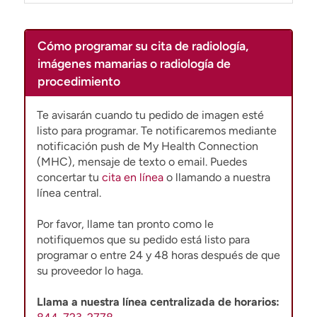
t
r
a
Cómo programar su cita de radiología,
r
imágenes mamarias o radiología de
procedimiento
Te avisarán cuando tu pedido de imagen esté
listo para programar. Te notificaremos mediante
notificación push de My Health Connection
(MHC), mensaje de texto o email. Puedes
concertar tu
cita en línea
o llamando a nuestra
línea central.
Por favor, llame tan pronto como le
notifiquemos que su pedido está listo para
programar o entre 24 y 48 horas después de que
su proveedor lo haga.
Llama a nuestra línea centralizada de horarios: