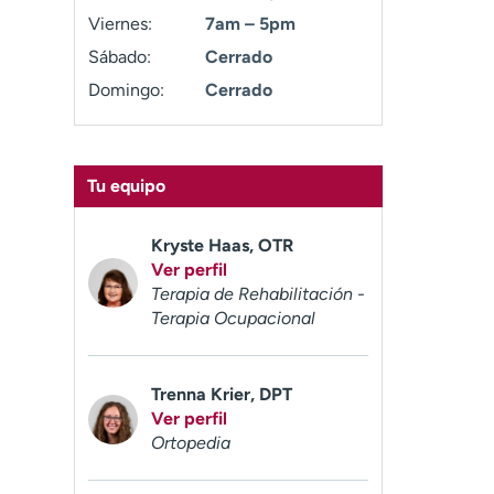
Viernes:
7am – 5pm
Sábado:
Cerrado
Domingo:
Cerrado
Tu equipo
Kryste Haas, OTR
Ver perfil
Terapia de Rehabilitación -
Terapia Ocupacional
Trenna Krier, DPT
Ver perfil
Ortopedia