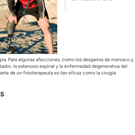
rapia. Para algunas afecciones, como los desgarros de menisco y
 rotador, la estenosis espinal y la enfermedad degenerativa del
arte de un fisioterapeuta es tan eficaz como la cirugía.
s