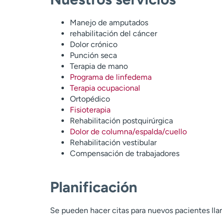
Manejo de amputados
rehabilitación del cáncer
Dolor crónico
Punción seca
Terapia de mano
Programa de linfedema
Terapia ocupacional
Ortopédico
Fisioterapia
Rehabilitación postquirúrgica
Dolor de columna/espalda/cuello
Rehabilitación vestibular
Compensación de trabajadores
Planificación
Se pueden hacer citas para nuevos pacientes lla