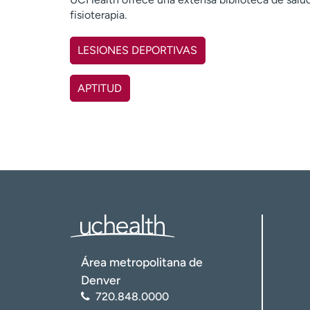
fisioterapia.
LESIONES DEPORTIVAS
APTITUD
Área metropolitana de
Denver
720.848.0000