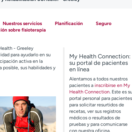
Nuestros servicios
Planificación
Seguro
ión sobre fisioterapia
Health - Greeley
lidad para ayudarlo en su
My Health Connection:
cipación activa en la
su portal de pacientes
 posible, sus habilidades y
en línea
Alentamos a todos nuestros
pacientes a
inscribirse en My
Health Connection
. Este es s
portal personal para pacientes
para solicitar resurtidos de
recetas, ver sus registros
médicos o resultados de
pruebas y para comunicarse
con nuestra oficina.