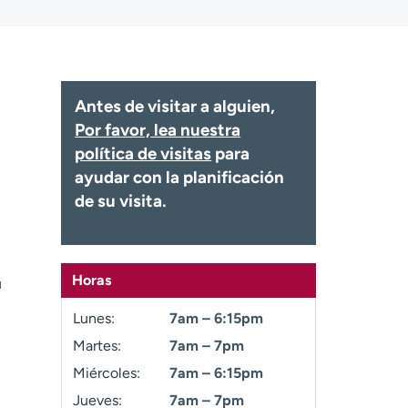
Antes de visitar a alguien,
Por favor, lea nuestra
política de visitas
para
ayudar con la planificación
de su visita.
Horas
u
Lunes:
7am – 6:15pm
Martes:
7am – 7pm
Miércoles:
7am – 6:15pm
Jueves:
7am – 7pm