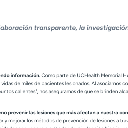
laboración transparente, la investigació
ndo información.
Como parte de UCHealth Memorial Hosp
as vidas de miles de pacientes lesionados. Al asociarnos 
"puntos calientes", nos aseguramos de que se brinden alc
mo prevenir las lesiones que más afectan a nuestra co
y mejorar los métodos de prevención de lesiones a travé