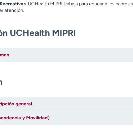
Recreativas.
UCHealth MIPRI trabaja para educar a los padres 
ar atención.
ión UCHealth MIPRI
sumen
n
ripción general
endencia y Movilidad)