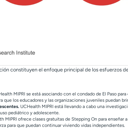
ción constituyen el enfoque principal de los esfuerzos de
alth MIPRI se está asociando con el condado de El Paso para cr
ara que los educadores y las organizaciones juveniles puedan bri
escentes.
UCHealth MIPRI está llevando a cabo una investigaci
buso pediátrico y adolescente.
 MIPRI ofrece clases gratuitas de Stepping On para enseñar a
uerza para que puedan continuar viviendo vidas independientes.