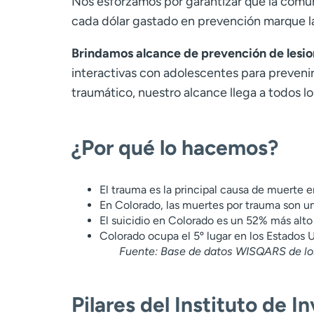
Nos esforzamos por garantizar que la comu
cada dólar gastado en prevención marque la
Brindamos alcance de prevención de lesio
interactivas con adolescentes para preveni
traumático, nuestro alcance llega a todos 
¿Por qué lo hacemos?
El trauma es la principal causa de muerte e
En Colorado, las muertes por trauma son u
El suicidio en Colorado es un 52% más alto
Colorado ocupa el 5º lugar en los Estados 
Fuente: Base de datos WISQARS de l
Pilares del Instituto de