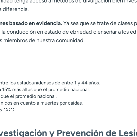
nidad tenga acceso a métodos de divulgación bien inves
 diferencia.
nes basado en evidencia.
Ya sea que se trate de clases p
r la conducción en estado de ebriedad o enseñar a los 
los miembros de nuestra comunidad.
ntre los estadounidenses de entre 1 y 44 años.
n 15% más altas que el promedio nacional.
 que el promedio nacional.
Unidos en cuanto a muertes por caídas.
os CDC
 Investigación y Prevención de L