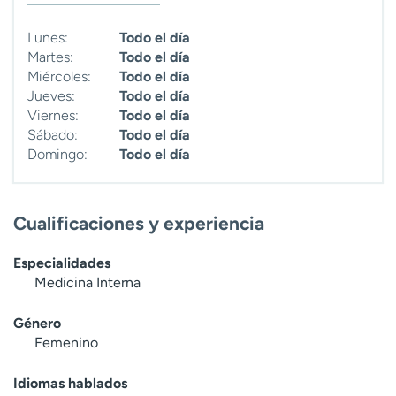
t
r
Lunes:
Todo el día
a
Martes:
Todo el día
r
Miércoles:
Todo el día
Jueves:
Todo el día
Viernes:
Todo el día
Sábado:
Todo el día
Domingo:
Todo el día
Cualificaciones y experiencia
Especialidades
Medicina Interna
Género
Femenino
Idiomas hablados