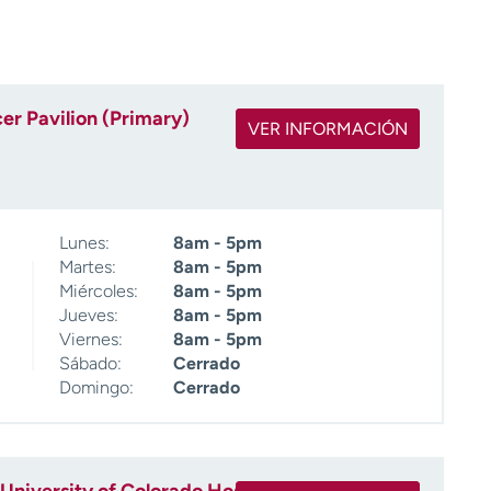
r Pavilion (Primary)
VER INFORMACIÓN
Lunes:
8am - 5pm
Martes:
8am - 5pm
Miércoles:
8am - 5pm
Jueves:
8am - 5pm
Viernes:
8am - 5pm
Sábado:
Cerrado
Domingo:
Cerrado