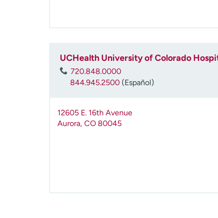
UCHealth University of Colorado Hospi
720.848.0000
844.945.2500
(Español)
12605 E. 16th Avenue
Aurora
,
CO
80045