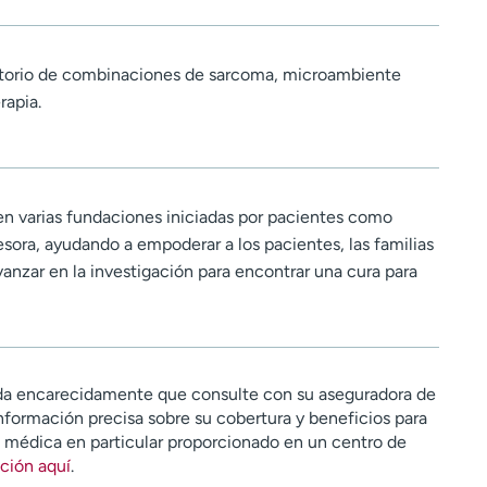
atorio de combinaciones de sarcoma, microambiente
rapia.
en varias fundaciones iniciadas por pacientes como
sora, ayudando a empoderar a los pacientes, las familias
vanzar en la investigación para encontrar una cura para
a encarecidamente que consulte con su aseguradora de
nformación precisa sobre su cobertura y beneficios para
n médica en particular proporcionado en un centro de
ción aquí
.