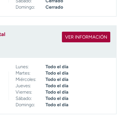
Sábado:
Cerrado
Domingo:
Cerrado
tal
VER INFORMACIÓN
Lunes:
Todo el día
Martes:
Todo el día
Miércoles:
Todo el día
Jueves:
Todo el día
Viernes:
Todo el día
Sábado:
Todo el día
Domingo:
Todo el día