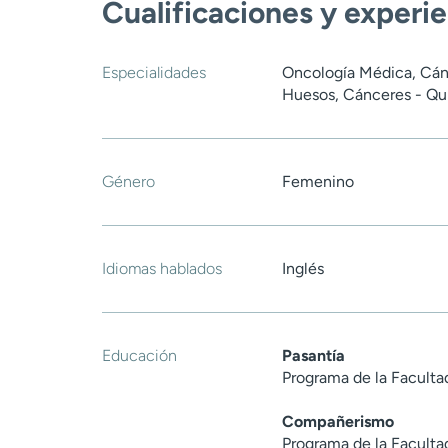
Cualificaciones y experi
Especialidades
Oncología Médica, Cán
Huesos, Cánceres - Qu
Género
Femenino
Idiomas hablados
Inglés
Educación
Pasantía
Programa de la Faculta
Compañerismo
Programa de la Faculta