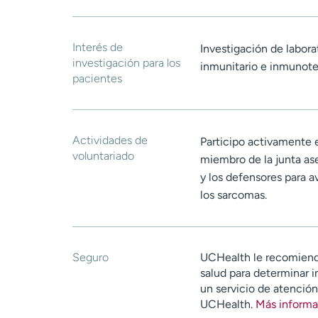
Interés de
Investigación de labor
investigación para los
inmunitario e inmunote
pacientes
Actividades de
Participo activamente 
voluntariado
miembro de la junta ase
y los defensores para a
los sarcomas.
Seguro
UCHealth le recomiend
salud para determinar i
un servicio de atenció
UCHealth.
Más informa