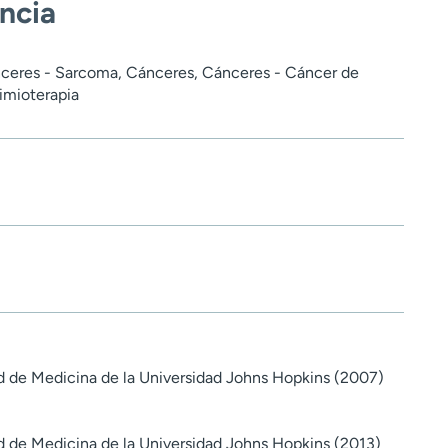
encia
ceres - Sarcoma, Cánceres, Cánceres - Cáncer de
imioterapia
d de Medicina de la Universidad Johns Hopkins (2007)
d de Medicina de la Universidad Johns Hopkins (2013)