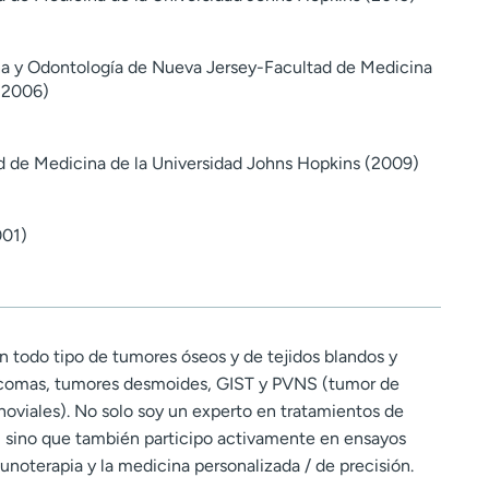
na y Odontología de Nueva Jersey-Facultad de Medicina
(2006)
d de Medicina de la Universidad Johns Hopkins (2009)
001)
n todo tipo de tumores óseos y de tejidos blandos y
arcomas, tumores desmoides, GIST y PVNS (tumor de
noviales). No solo soy un experto en tratamientos de
, sino que también participo activamente en ensayos
munoterapia y la medicina personalizada / de precisión.