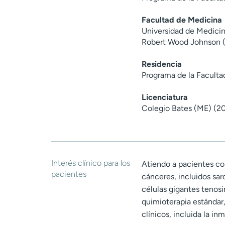
Facultad de Medicina
Universidad de Medici
Robert Wood Johnson 
Residencia
Programa de la Faculta
Licenciatura
Colegio Bates (ME) (2
Interés clínico para los
Atiendo a pacientes co
pacientes
cánceres, incluidos s
células gigantes tenosi
quimioterapia estándar
clínicos, incluida la in