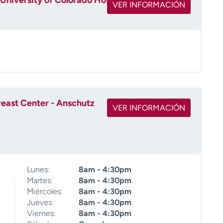
University of Colorado Hospital
VER INFORMACIÓN
east Center - Anschutz
VER INFORMACIÓN
Lunes:
8am - 4:30pm
Martes:
8am - 4:30pm
Miércoles:
8am - 4:30pm
Jueves:
8am - 4:30pm
Viernes:
8am - 4:30pm