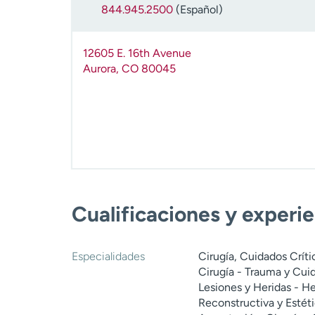
844.945.2500
(Español)
12605 E. 16th Avenue
Aurora
,
CO
80045
Cualificaciones y experi
Especialidades
Cirugía, Cuidados Críti
Cirugía - Trauma y Cui
Lesiones y Heridas - Her
Reconstructiva y Estéti