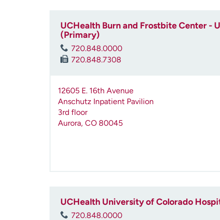
UCHealth Burn and Frostbite Center - U
(Primary)
720.848.0000
720.848.7308
12605 E. 16th Avenue
Anschutz Inpatient Pavilion
3rd floor
Aurora
,
CO
80045
UCHealth University of Colorado Hospi
720.848.0000