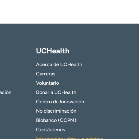
UCHealth
Acerca de UCHealth
Carreras
Voluntario
gación
Donar a UCHealth
Centro de Innovación
No discriminación
Biobanco (CCPM)
Contáctenos
Información sobre violaciones