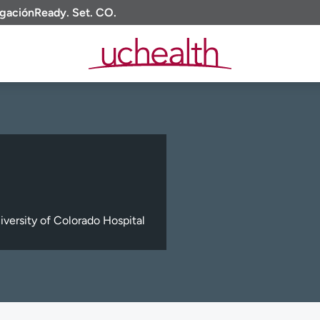
igación
Ready. Set. CO.
versity of Colorado Hospital