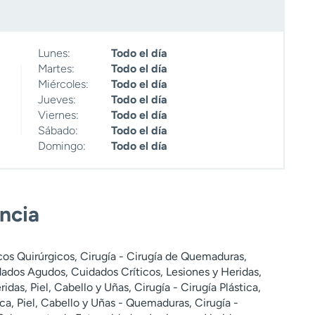
Lunes:
Todo el día
Martes:
Todo el día
Miércoles:
Todo el día
Jueves:
Todo el día
Viernes:
Todo el día
Sábado:
Todo el día
Domingo:
Todo el día
encia
cos Quirúrgicos, Cirugía - Cirugía de Quemaduras,
dados Agudos, Cuidados Críticos, Lesiones y Heridas,
idas, Piel, Cabello y Uñas, Cirugía - Cirugía Plástica,
ca, Piel, Cabello y Uñas - Quemaduras, Cirugía -