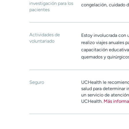
investigación para los
congelación, cuidado de
pacientes
Actividades de
Estoy involucrada con 
voluntariado
realizo viajes anuales p
capacitación educativa
quemados y quirúrgicos
Seguro
UCHealth le recomiend
salud para determinar i
un servicio de atenció
UCHealth.
Más informa