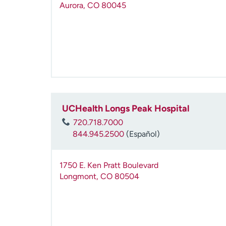
Aurora
,
CO
80045
UCHealth Longs Peak Hospital
720.718.7000
844.945.2500
(Español)
1750 E. Ken Pratt Boulevard
Longmont
,
CO
80504