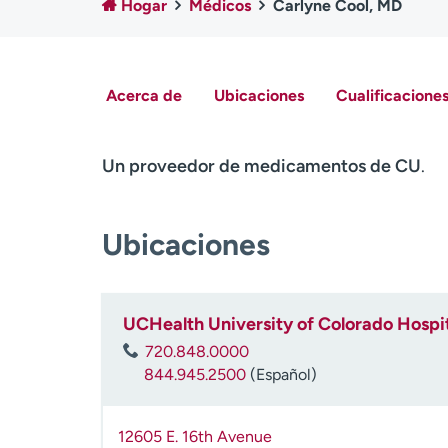
Hogar
Médicos
Carlyne Cool, MD
Acerca de
Ubicaciones
Cualificaciones
Un proveedor de medicamentos de CU
.
Ubicaciones
UCHealth University of Colorado Hospit
720.848.0000
844.945.2500
(Español)
12605 E. 16th Avenue