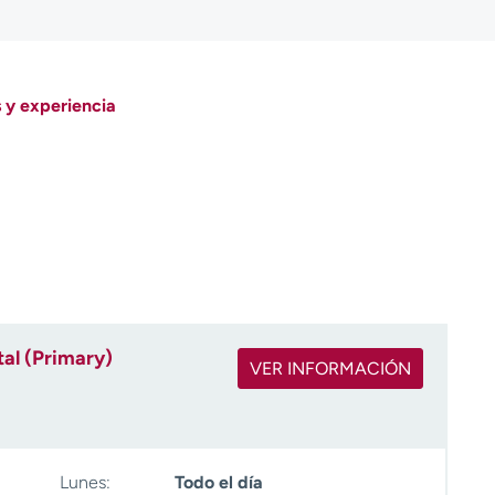
 y experiencia
al (Primary)
VER INFORMACIÓN
Lunes:
Todo el día