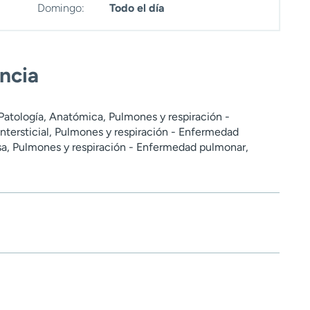
Domingo:
Todo el día
encia
Patología, Anatómica, Pulmones y respiración -
tersticial, Pulmones y respiración - Enfermedad
a, Pulmones y respiración - Enfermedad pulmonar,