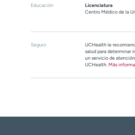
Educación
Licenciatura
Centro Médico de la Un
Seguro
UCHealth le recomiend
salud para determinar i
un servicio de atenció
UCHealth.
Más informa