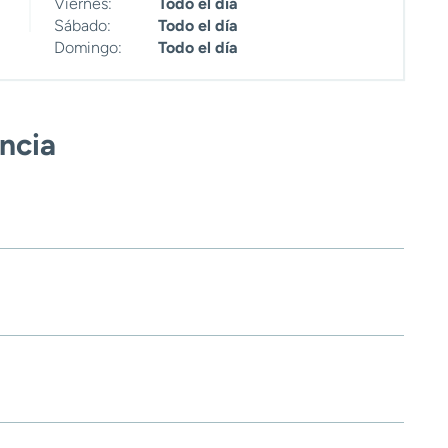
Viernes:
Todo el día
Sábado:
Todo el día
Domingo:
Todo el día
encia