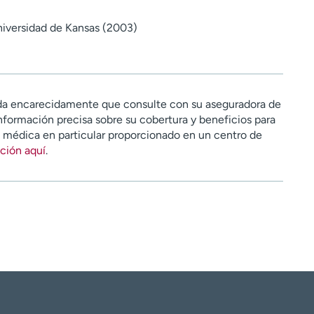
iversidad de Kansas (2003)
a encarecidamente que consulte con su aseguradora de
nformación precisa sobre su cobertura y beneficios para
n médica en particular proporcionado en un centro de
ción aquí
.