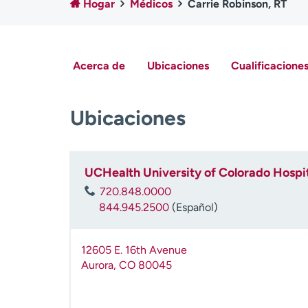
Hogar
Médicos
Carrie Robinson, RT
Acerca de
Ubicaciones
Cualificaciones
Ubicaciones
UCHealth University of Colorado Hospit
720.848.0000
844.945.2500
(Español)
12605 E. 16th Avenue
Aurora
,
CO
80045