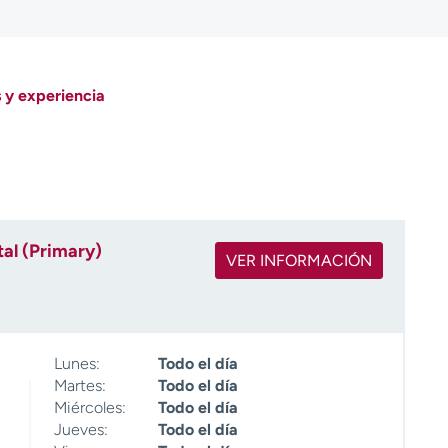
 y experiencia
al (Primary)
VER INFORMACIÓN
Lunes:
Todo el día
Martes:
Todo el día
Miércoles:
Todo el día
Jueves:
Todo el día