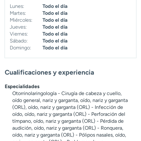
Lunes:
Todo el día
Martes:
Todo el día
Miércoles:
Todo el día
Jueves:
Todo el día
Viernes:
Todo el día
Sábado:
Todo el día
Domingo:
Todo el día
Cualificaciones y experiencia
Especialidades
Otorrinolaringología - Cirugía de cabeza y cuello,
oído general, nariz y garganta, oído, nariz y garganta
(ORL), oído, nariz y garganta (ORL) - Infección de
oído, oído, nariz y garganta (ORL) - Perforación del
tímpano, oído, nariz y garganta (ORL) - Pérdida de
audición, oído, nariz y garganta (ORL) - Ronquera,
oído, nariz y garganta (ORL) - Pólipos nasales, oído,