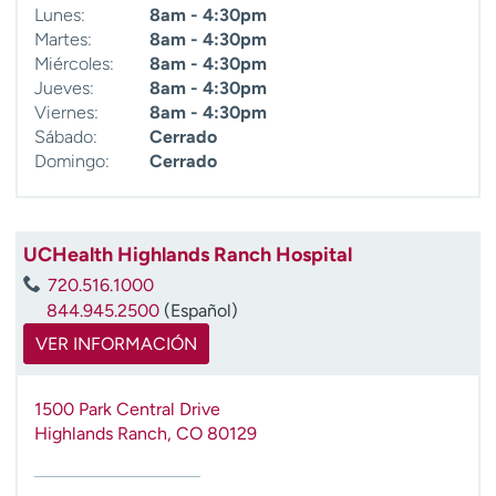
Lunes:
8am - 4:30pm
Martes:
8am - 4:30pm
Miércoles:
8am - 4:30pm
Jueves:
8am - 4:30pm
Viernes:
8am - 4:30pm
Sábado:
Cerrado
Domingo:
Cerrado
UCHealth Highlands Ranch Hospital
720.516.1000
844.945.2500
(Español)
VER INFORMACIÓN
1500 Park Central Drive
Highlands Ranch
,
CO
80129