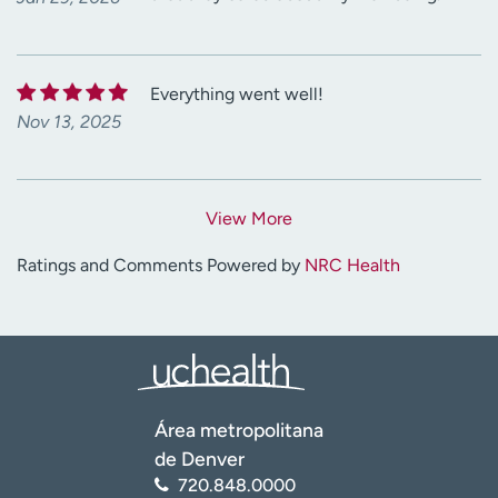
Everything went well!
Nov 13, 2025
View More
Ratings and Comments Powered by
NRC Health
Área metropolitana
de Denver
720.848.0000