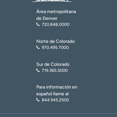
t
r
Área metropolitana
a
de Denver
r
720.848.0000
Norte de Colorado
970.495.7000
Sur de Colorado
719.365.5000
Para información en
español llame al
844.945.2500