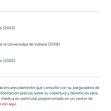
do (2023)
e la Universidad de Indiana (2018)
do (2022)
a encarecidamente que consulte con su aseguradora de
nformación precisa sobre su cobertura y beneficios para
n médica en particular proporcionado en un centro de
ción aquí
.