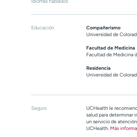
Idiomas hablados
Educación
Compañerismo
Universidad de Colora
Facultad de Medicina
Facultad de Medicina d
Residencia
Universidad de Colora
Seguro
UCHealth le recomiend
salud para determinar i
un servicio de atenció
UCHealth.
Más informa