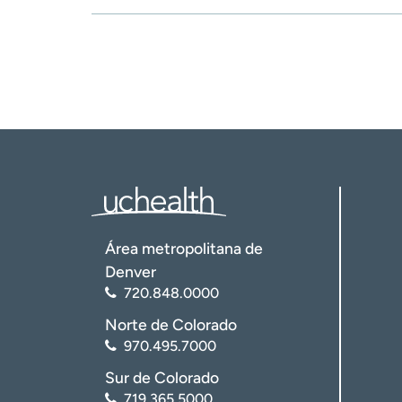
Área metropolitana de
Denver
720.848.0000
Norte de Colorado
970.495.7000
Sur de Colorado
719.365.5000