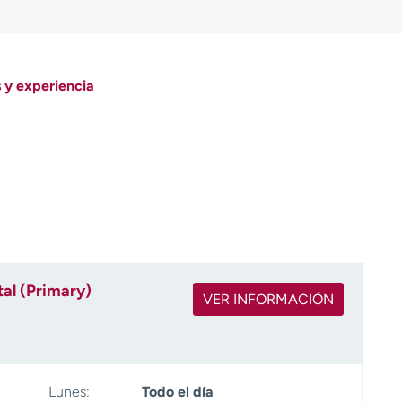
 y experiencia
al (Primary)
VER INFORMACIÓN
Lunes:
Todo el día