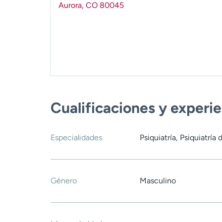
Aurora
,
CO
80045
Cualificaciones y experi
Especialidades
Psiquiatría, Psiquiatrí
Género
Masculino