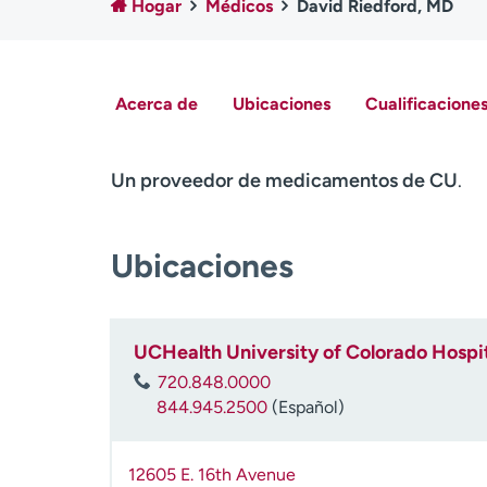
Hogar
Médicos
David Riedford, MD
Acerca de
Ubicaciones
Cualificaciones
Un proveedor de medicamentos de CU
.
Ubicaciones
UCHealth University of Colorado Hospit
720.848.0000
844.945.2500
(Español)
12605 E. 16th Avenue