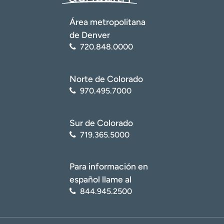
t
r
Área metropolitana
a
de Denver
r
720.848.0000
Norte de Colorado
970.495.7000
Sur de Colorado
719.365.5000
Para información en
español llame al
844.945.2500