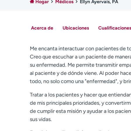
Hogar
Médicos
Ellyn Ayervais, PA
Acerca de
Ubicaciones
Cualificaciones
Me encanta interactuar con pacientes de tod
Creo que escuchar a un paciente de manera 
su enfermedad. Me permite transmitir em
al paciente y de dónde viene. Al poder hac
todo, no solo como una "enfermedad", y bri
Tratar a los pacientes y hacer que entien
de mis principales prioridades, y converti
de cumplir esta misión y ayudar a los pacie
sus vidas.