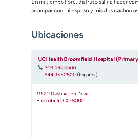
En mi tiempo libre, disfruto salir a hacer c
acampar con mi esposo y mis dos cachorros
Ubicaciones
UCHealth Broomfield Hospital (Primary
303.464.4500
844.945.2500
(Español)
11820 Destination Drive
Broomfield
,
CO
80021