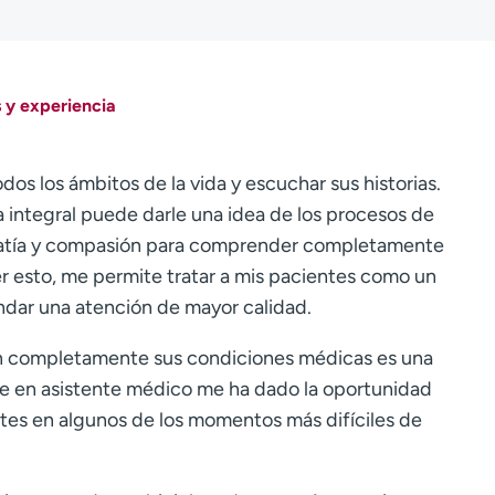
 y experiencia
os los ámbitos de la vida y escuchar sus historias.
integral puede darle una idea de los procesos de
patía y compasión para comprender completamente
er esto, me permite tratar a mis pacientes como un
ndar una atención de mayor calidad.
dan completamente sus condiciones médicas es una
rme en asistente médico me ha dado la oportunidad
ntes en algunos de los momentos más difíciles de