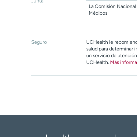
Junta
La Comisión Nacional 
Médicos
Seguro
UCHealth le recomiend
salud para determinar i
un servicio de atenció
UCHealth.
Más informa