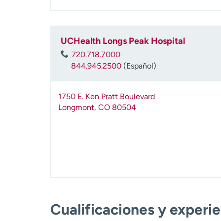
UCHealth Longs Peak Hospital
720.718.7000
844.945.2500
(Español)
1750 E. Ken Pratt Boulevard
Longmont
,
CO
80504
Cualificaciones y experi