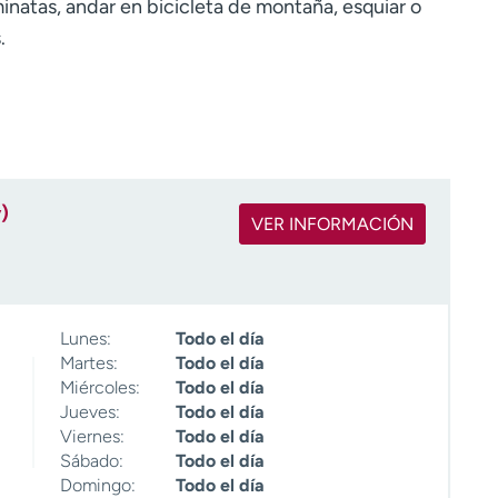
aminatas, andar en bicicleta de montaña, esquiar o
.
)
VER INFORMACIÓN
Lunes:
Todo el día
Martes:
Todo el día
Miércoles:
Todo el día
Jueves:
Todo el día
Viernes:
Todo el día
Sábado:
Todo el día
Domingo:
Todo el día