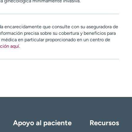
ugía ginecológica mínimamente invasiva.
a encarecidamente que consulte con su aseguradora de
nformación precisa sobre su cobertura y beneficios para
n médica en particular proporcionado en un centro de
ción aquí
.
Apoyo al paciente
Recursos