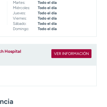
Martes:
Todo el día
Miércoles:
Todo el día
Jueves:
Todo el día
Viernes:
Todo el día
Sábado:
Todo el día
Domingo:
Todo el día
ch Hospital
VER INFORMACIÓN
encia