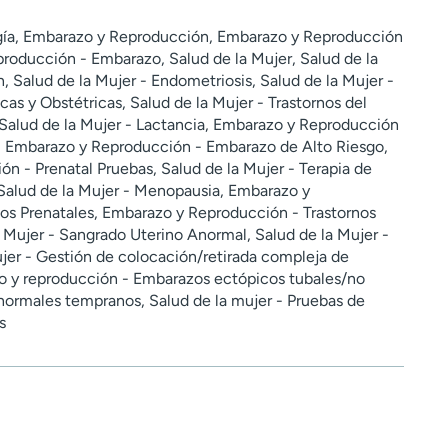
ogía, Embarazo y Reproducción, Embarazo y Reproducción
producción - Embarazo, Salud de la Mujer, Salud de la
 Salud de la Mujer - Endometriosis, Salud de la Mujer -
as y Obstétricas, Salud de la Mujer - Trastornos del
, Salud de la Mujer - Lactancia, Embarazo y Reproducción
, Embarazo y Reproducción - Embarazo de Alto Riesgo,
n - Prenatal Pruebas, Salud de la Mujer - Terapia de
alud de la Mujer - Menopausia, Embarazo y
s Prenatales, Embarazo y Reproducción - Trastornos
 Mujer - Sangrado Uterino Anormal, Salud de la Mujer -
jer - Gestión de colocación/retirada compleja de
o y reproducción - Embarazos ectópicos tubales/no
normales tempranos, Salud de la mujer - Pruebas de
s