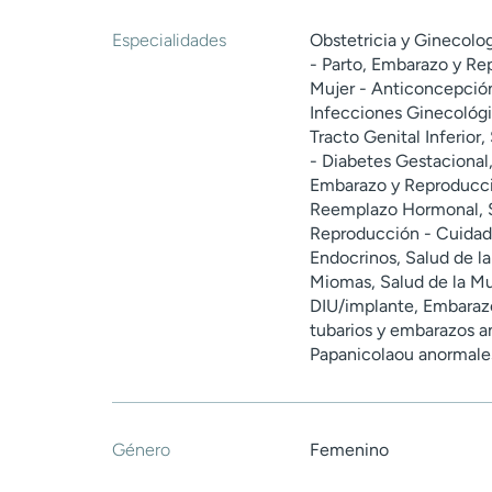
Especialidades
Obstetricia y Ginecol
- Parto, Embarazo y Re
Mujer - Anticoncepción,
Infecciones Ginecológic
Tracto Genital Inferior
- Diabetes Gestacional
Embarazo y Reproducció
Reemplazo Hormonal, S
Reproducción - Cuidado
Endocrinos, Salud de la
Miomas, Salud de la Mu
DIU/implante, Embaraz
tubarios y embarazos a
Papanicolaou anormale
Género
Femenino