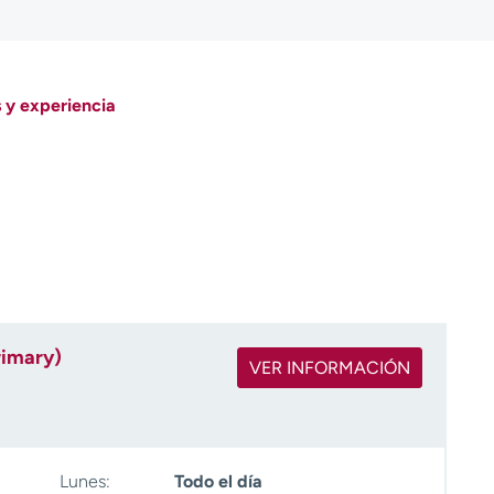
 y experiencia
rimary)
VER INFORMACIÓN
Lunes:
Todo el día