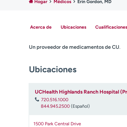
Hogar
Médicos
Erin Gordon, MD
Acerca de
Ubicaciones
Cualificaciones
Un proveedor de medicamentos de CU
.
Ubicaciones
UCHealth Highlands Ranch Hospital (P
720.516.1000
844.945.2500
(Español)
1500 Park Central Drive