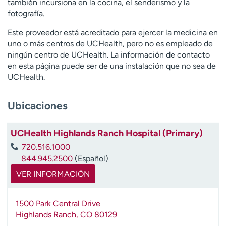
también incursiona en la cocina, el senderismo y la
t
fotografía.
r
a
Este proveedor está acreditado para ejercer la medicina en
r
uno o más centros de UCHealth, pero no es empleado de
ningún centro de UCHealth. La información de contacto
en esta página puede ser de una instalación que no sea de
UCHealth.
Ubicaciones
UCHealth Highlands Ranch Hospital (Primary)
720.516.1000
844.945.2500
(Español)
VER INFORMACIÓN
1500 Park Central Drive
Highlands Ranch
,
CO
80129