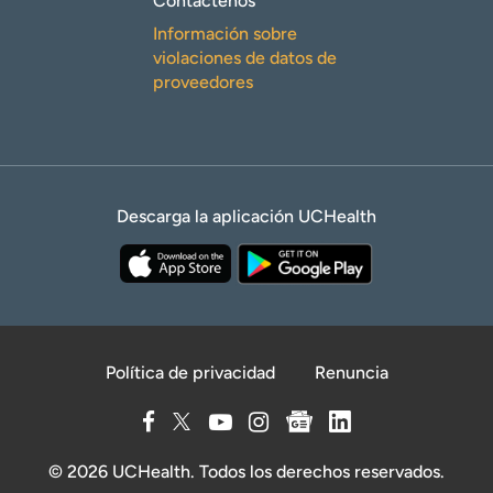
Contáctenos
Información sobre
violaciones de datos de
proveedores
Descarga la aplicación UCHealth
Política de privacidad
Renuncia
© 2026 UCHealth. Todos los derechos reservados.