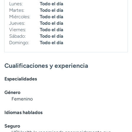
Lunes:
Todo el día
t
Martes:
Todo el día
r
Miércoles:
Todo el día
a
Jueves:
Todo el día
r
Viernes:
Todo el día
Sábado:
Todo el día
Domingo:
Todo el día
Cualificaciones y experiencia
Especialidades
Género
Femenino
Idiomas hablados
Seguro