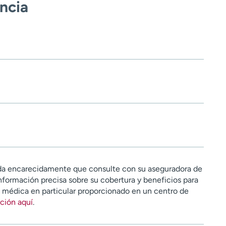
encia
a encarecidamente que consulte con su aseguradora de
nformación precisa sobre su cobertura y beneficios para
n médica en particular proporcionado en un centro de
ción aquí
.