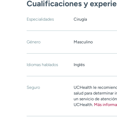
Cualificaciones y experi
Especialidades
Cirugía
Género
Masculino
Idiomas hablados
Inglés
Seguro
UCHealth le recomiend
salud para determinar i
un servicio de atenció
UCHealth.
Más informa