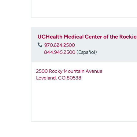
UCHealth Medical Center of the Rockie
970.624.2500
844.945.2500
(Español)
2500 Rocky Mountain Avenue
Loveland
,
CO
80538