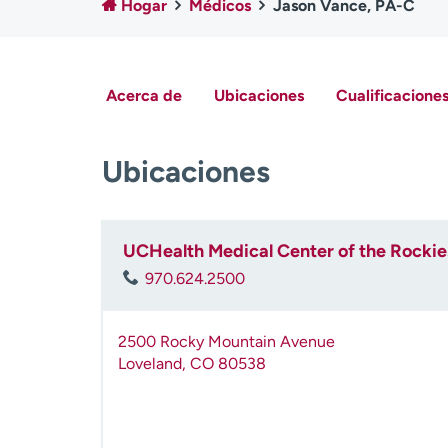
Hogar
Médicos
Jason Vance, PA-C
Acerca de
Ubicaciones
Cualificaciones
Ubicaciones
UCHealth Medical Center of the Rockie
970.624.2500
2500 Rocky Mountain Avenue
Loveland
,
CO
80538