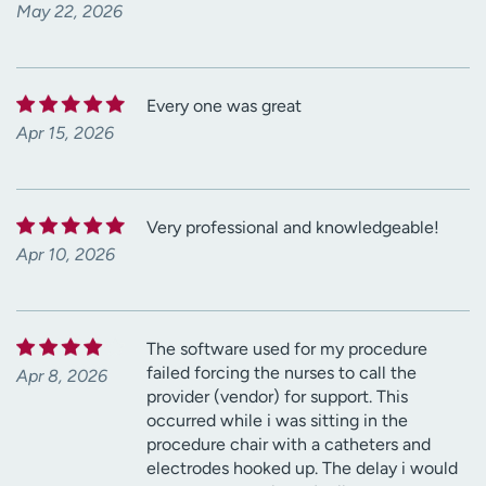
May 22, 2026
Every one was great
Apr 15, 2026
Very professional and knowledgeable!
Apr 10, 2026
The software used for my procedure
failed forcing the nurses to call the
Apr 8, 2026
provider (vendor) for support. This
occurred while i was sitting in the
procedure chair with a catheters and
electrodes hooked up. The delay i would