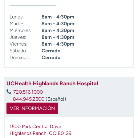
Lunes:
8am - 4:30pm
Martes:
8am - 4:30pm
Miércoles:
8am - 4:30pm
Jueves:
8am - 4:30pm
Viernes:
8am - 4:30pm
Sábado:
Cerrado
Domingo:
Cerrado
UCHealth Highlands Ranch Hospital
720.516.1000
844.945.2500
(Español)
VER INFORMACIÓN
1500 Park Central Drive
Highlands Ranch
,
CO
80129