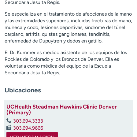
Secundaria Jesuita Regis.
t
r
Se especializa en el tratamiento de afecciones de la mano
a
y las extremidades superiores, incluidas fracturas de mano,
r
muñeca y codo, lesiones deportivas, síndrome del túnel
carpiano, artritis, quistes ganglionares, tendinitis,
enfermedad de Dupuytren y dedos en gatillo.
El Dr. Kummer es médico asistente de los equipos de los
Rockies de Colorado y los Broncos de Denver. Ella es
voluntaria como médica del equipo de la Escuela
Secundaria Jesuita Regis.
Ubicaciones
UCHealth Steadman Hawkins Clinic Denver
(Primary)
303.694.3333
303.694.9666