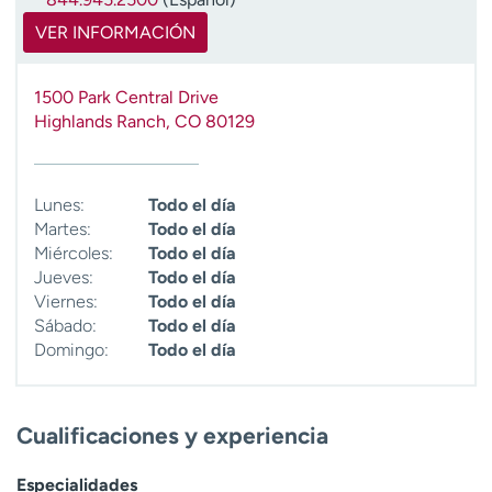
VER INFORMACIÓN
1500 Park Central Drive
Highlands Ranch
,
CO
80129
Lunes:
Todo el día
Martes:
Todo el día
Miércoles:
Todo el día
Jueves:
Todo el día
Viernes:
Todo el día
Sábado:
Todo el día
Domingo:
Todo el día
Cualificaciones y experiencia
Especialidades