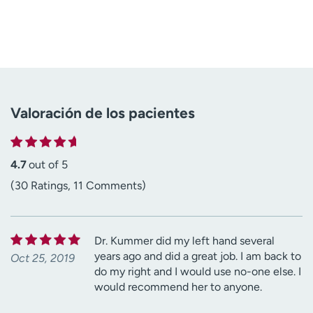
Valoración de los pacientes
4.7
out of 5
(30 Ratings, 11 Comments)
Dr. Kummer did my left hand several
years ago and did a great job. I am back to
Oct 25, 2019
do my right and I would use no-one else. I
would recommend her to anyone.