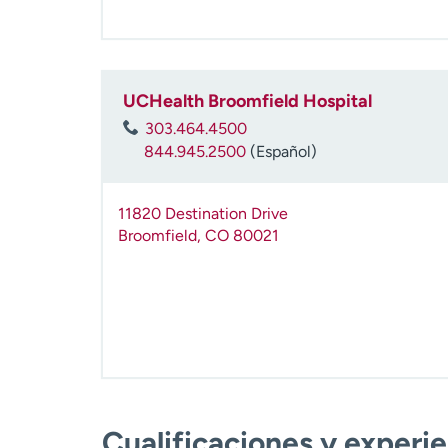
UCHealth Broomfield Hospital
303.464.4500
844.945.2500
(Español)
11820 Destination Drive
Broomfield
,
CO
80021
Cualificaciones y experi