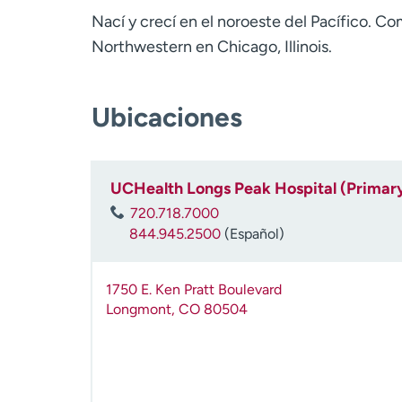
Nací y crecí en el noroeste del Pacífico. Co
Northwestern en Chicago, Illinois.
Ubicaciones
UCHealth Longs Peak Hospital (Primar
720.718.7000
844.945.2500
(Español)
1750 E. Ken Pratt Boulevard
Longmont
,
CO
80504