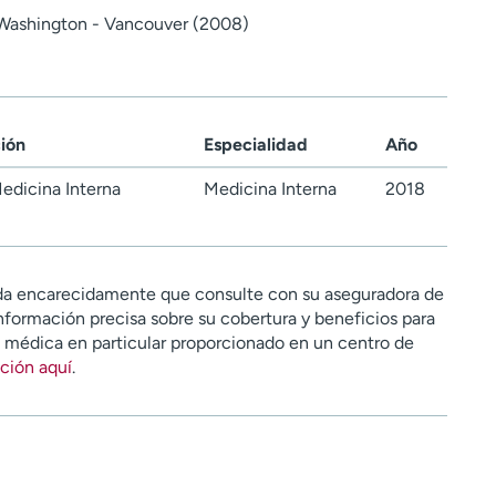
 Washington - Vancouver (2008)
ción
Especialidad
Año
edicina Interna
Medicina Interna
2018
a encarecidamente que consulte con su aseguradora de
nformación precisa sobre su cobertura y beneficios para
n médica en particular proporcionado en un centro de
ción aquí
.