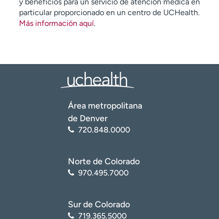
y beneficios para un servicio de atención médica en
particular proporcionado en un centro de UCHealth.
Más información aquí
.
Área metropolitana
de Denver
720.848.0000
Norte de Colorado
970.495.7000
Sur de Colorado
719.365.5000