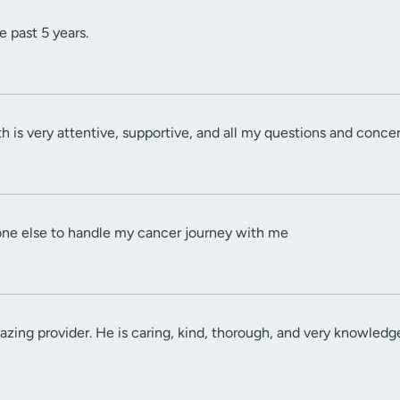
e past 5 years.
h is very attentive, supportive, and all my questions and conce
one else to handle my cancer journey with me
zing provider. He is caring, kind, thorough, and very knowledgea