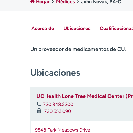
Hogar
Médicos
John Novak, PA-C
Acerca de
Ubicaciones
Cualificaciones
Un proveedor de medicamentos de CU
.
Ubicaciones
UCHealth Lone Tree Medical Center (P
720.848.2200
720.553.0901
9548 Park Meadows Drive