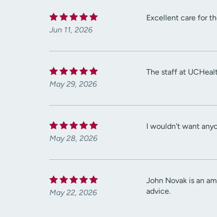
Excellent care for th
Jun 11, 2026
The staff at UCHealt
May 29, 2026
I wouldn't want any
May 28, 2026
John Novak is an ama
advice.
May 22, 2026