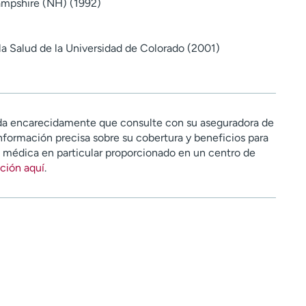
mpshire (NH) (1992)
la Salud de la Universidad de Colorado (2001)
a encarecidamente que consulte con su aseguradora de
nformación precisa sobre su cobertura y beneficios para
n médica en particular proporcionado en un centro de
ción aquí
.