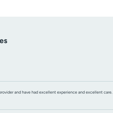
tes
is provider and have had excellent experience and excellent care