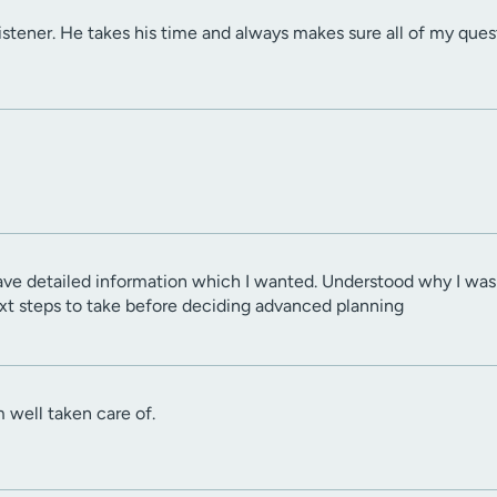
 listener. He takes his time and always makes sure all of my que
gave detailed information which I wanted. Understood why I wa
next steps to take before deciding advanced planning
am well taken care of.