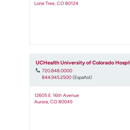
Lone Tree
,
CO
80124
UCHealth University of Colorado Hospi
720.848.0000
844.945.2500
(Español)
12605 E. 16th Avenue
Aurora
,
CO
80045