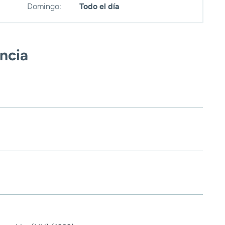
Domingo:
Todo el día
encia