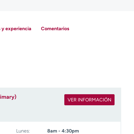
 y experiencia
Comentarios
rimary)
VER INFORMACIÓN
Lunes:
8am - 4:30pm