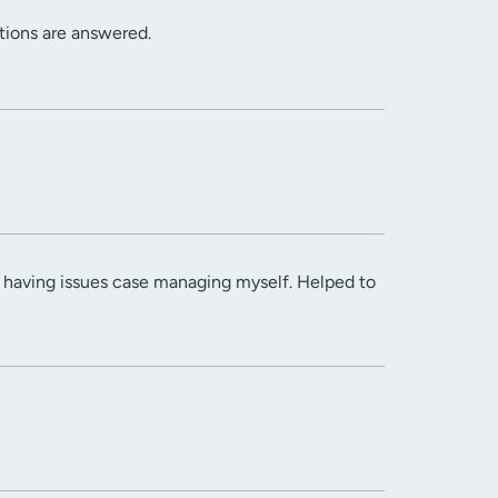
stions are answered.
s having issues case managing myself. Helped to