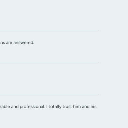
rns are answered.
ble and professional. I totally trust him and his