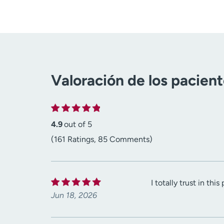
Valoración de los pacien
4.9
out of 5
(161 Ratings, 85 Comments)
I totally trust in th
Jun 18, 2026