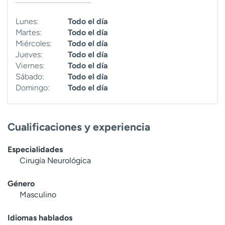
t
r
Lunes:
Todo el día
a
Martes:
Todo el día
r
Miércoles:
Todo el día
Jueves:
Todo el día
Viernes:
Todo el día
Sábado:
Todo el día
Domingo:
Todo el día
Cualificaciones y experiencia
Especialidades
Cirugía Neurológica
Género
Masculino
Idiomas hablados